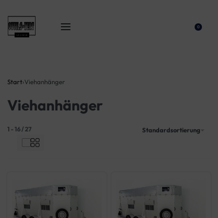
0
Start
›
Viehanhänger
Viehanhänger
1
-
16
/
27
Standardsortierung