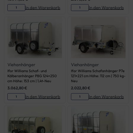
In den Warenkorb
In den Warenkorb
Viehanhänger
Viehanhänger
Ifor Williams Schaf- und
Ifor Williams Schafanhänger P7e
Kälberanhänger P8G 124×250
121×221 cm Höhe: 112 cm | 750 kg-
cm Höhe: 153 cm | 1,4t-Neu
Neu
3.062,80
€
2.022,80
€
In den Warenkorb
In den Warenkorb