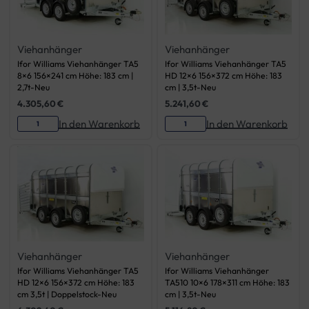
Viehanhänger
Viehanhänger
Ifor Williams Viehanhänger TA5
Ifor Williams Viehanhänger TA5
8×6 156×241 cm Höhe: 183 cm |
HD 12×6 156×372 cm Höhe: 183
2,7t-Neu
cm | 3,5t-Neu
4.305,60
€
5.241,60
€
In den Warenkorb
In den Warenkorb
Viehanhänger
Viehanhänger
Ifor Williams Viehanhänger TA5
Ifor Williams Viehanhänger
HD 12×6 156×372 cm Höhe: 183
TA510 10×6 178×311 cm Höhe: 183
cm 3,5t | Doppelstock-Neu
cm | 3,5t-Neu