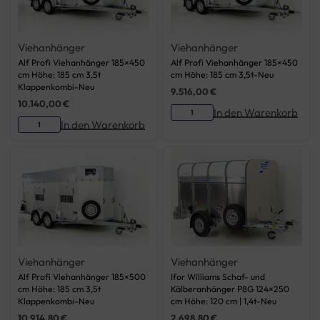
Viehanhänger
Viehanhänger
Alf Profi Viehanhänger 185×450
Alf Profi Viehanhänger 185×450
cm Höhe: 185 cm 3,5t
cm Höhe: 185 cm 3,5t-Neu
Klappenkombi-Neu
9.516,00
€
10.140,00
€
In den Warenkorb
In den Warenkorb
Viehanhänger
Viehanhänger
Alf Profi Viehanhänger 185×500
Ifor Williams Schaf- und
cm Höhe: 185 cm 3,5t
Kälberanhänger P8G 124×250
Klappenkombi-Neu
cm Höhe: 120 cm | 1,4t-Neu
10.914,80
€
2.698,80
€