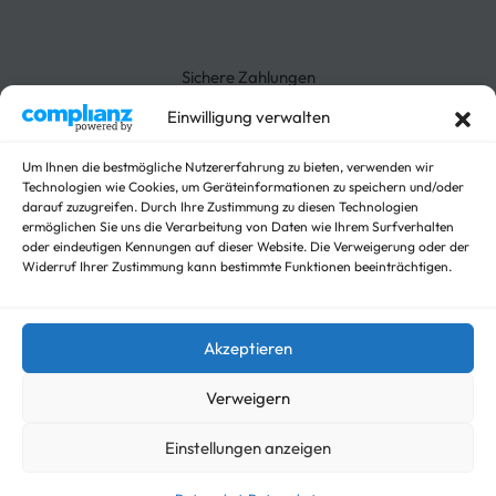
Rücksendung
3-Seitenkipper
Widerrufsrecht
Absenkanhänger
Absenkbare-Kofferanhänger
Sichere Zahlungen
Anhänger
Arbeitsbühnen Anhänger
Einwilligung verwalten
Arbeitsmaschinen
Autotrailer
Um Ihnen die bestmögliche Nutzererfahrung zu bieten, verwenden wir
Technologien wie Cookies, um Geräteinformationen zu speichern und/oder
Autotrailer geschlossen
darauf zuzugreifen. Durch Ihre Zustimmung zu diesen Technologien
Baumaschinen
ermöglichen Sie uns die Verarbeitung von Daten wie Ihrem Surfverhalten
Für Fahrzeuge
oder eindeutigen Kennungen auf dieser Website. Die Verweigerung oder der
Hochlader
Widerruf Ihrer Zustimmung kann bestimmte Funktionen beeinträchtigen.
Kippanhänger Angebote
Kipper
Koffer
Akzeptieren
Nicht kategorisieren
Viehanhänger
Verweigern
Einstellungen anzeigen
© trailer-master.eu 2026. Alle Rechte vorbehalten.