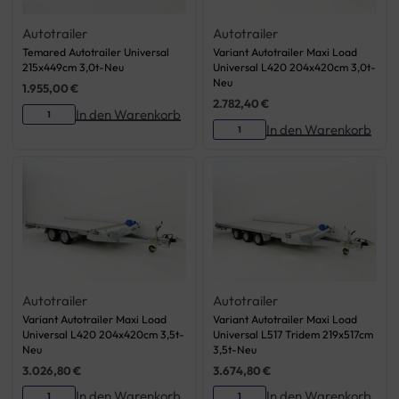
Autotrailer
Autotrailer
Temared Autotrailer Universal
Variant Autotrailer Maxi Load
215x449cm 3,0t-Neu
Universal L420 204x420cm 3,0t-
Neu
1.955,00
€
2.782,40
€
In den Warenkorb
In den Warenkorb
Autotrailer
Autotrailer
Variant Autotrailer Maxi Load
Variant Autotrailer Maxi Load
Universal L420 204x420cm 3,5t-
Universal L517 Tridem 219x517cm
Neu
3,5t-Neu
3.026,80
€
3.674,80
€
In den Warenkorb
In den Warenkorb