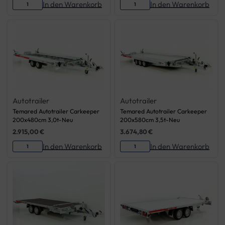
In den Warenkorb
In den Warenkorb
Autotrailer
Autotrailer
Temared Autotrailer Carkeeper
Temared Autotrailer Carkeeper
200x480cm 3,0t-Neu
200x580cm 3,5t-Neu
2.915,00
€
3.674,80
€
In den Warenkorb
In den Warenkorb