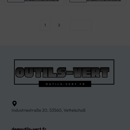
1
2
Industriestraße 20, 53560, Vettelschoß
de@outils-vert.fr