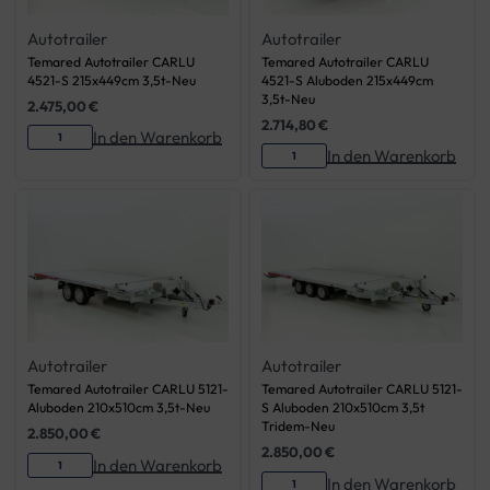
Autotrailer
Autotrailer
Temared Autotrailer CARLU
Temared Autotrailer CARLU
4521-S 215x449cm 3,5t-Neu
4521-S Aluboden 215x449cm
3,5t-Neu
2.475,00
€
2.714,80
€
In den Warenkorb
In den Warenkorb
Autotrailer
Autotrailer
Temared Autotrailer CARLU 5121-
Temared Autotrailer CARLU 5121-
Aluboden 210x510cm 3,5t-Neu
S Aluboden 210x510cm 3,5t
Tridem-Neu
2.850,00
€
2.850,00
€
In den Warenkorb
In den Warenkorb