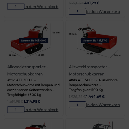
535,05
€
401,29
€
In den Warenkorb
In den Warenkorb
Sparen Sie 405,00 €
Sparen Sie 481,57 €
Allzwecktransporter -
Allzwecktransporter -
Motorschubkarren
Motorschubkarren
Attila ATT 300 C –
Attila ATT 500 C – Ausziehbare
Motorschubkarre mit Raupen und
Raupenschubkarre –
ausziehbaren Seitenwänden –
Tragfähigkeit 500 Kg
Tragfähigkeit 300 Kg
1.926,26
€
1.444,69
€
1.619,98
€
1.214,98
€
In den Warenkorb
In den Warenkorb