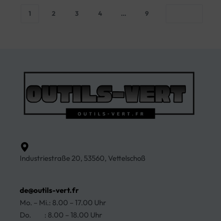
1
2
3
4
…
9
Industriestraße 20, 53560, Vettelschoß
de@outils-vert.fr
Mo. – Mi.: 8.00 – 17.00 Uhr
Do. : 8.00 – 18.00 Uhr