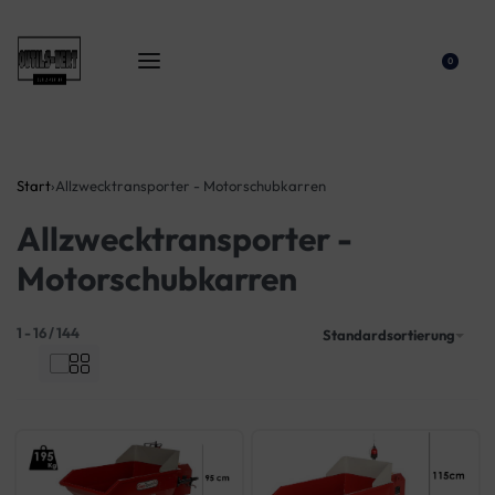
0
Start
›
Allzwecktransporter - Motorschubkarren
Allzwecktransporter -
Motorschubkarren
1
-
16
/
144
Standardsortierung