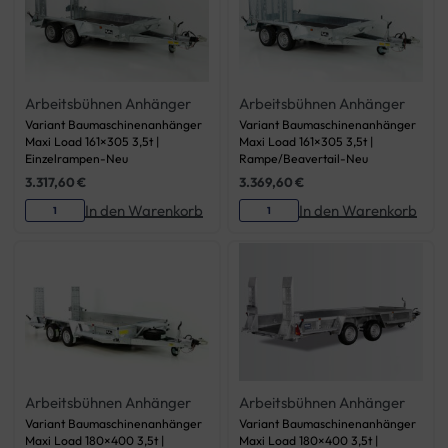
Arbeitsbühnen Anhänger
Arbeitsbühnen Anhänger
Variant Baumaschinenanhänger
Variant Baumaschinenanhänger
Maxi Load 161×305 3,5t |
Maxi Load 161×305 3,5t |
Einzelrampen-Neu
Rampe/Beavertail-Neu
3.317,60
€
3.369,60
€
In den Warenkorb
In den Warenkorb
Arbeitsbühnen Anhänger
Arbeitsbühnen Anhänger
Variant Baumaschinenanhänger
Variant Baumaschinenanhänger
Maxi Load 180×400 3,5t |
Maxi Load 180×400 3,5t |