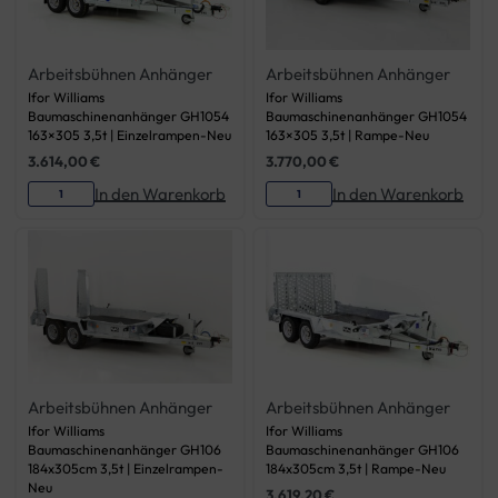
Arbeitsbühnen Anhänger
Arbeitsbühnen Anhänger
Ifor Williams
Ifor Williams
Baumaschinenanhänger GH1054
Baumaschinenanhänger GH1054
163×305 3,5t | Einzelrampen-Neu
163×305 3,5t | Rampe-Neu
3.614,00
€
3.770,00
€
In den Warenkorb
In den Warenkorb
Arbeitsbühnen Anhänger
Arbeitsbühnen Anhänger
Ifor Williams
Ifor Williams
Baumaschinenanhänger GH106
Baumaschinenanhänger GH106
184x305cm 3,5t | Einzelrampen-
184x305cm 3,5t | Rampe-Neu
Neu
3.619,20
€