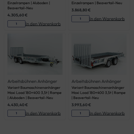
Einzelrampen | Aluboden |
Einzelrampen | Beavertail-Neu
Beavertail-Neu
3.868,80
€
4.305,60
€
In den Warenkorb
In den Warenkorb
Arbeitsbühnen Anhänger
Arbeitsbühnen Anhänger
Variant Baumaschinenanhänger
Variant Baumaschinenanhänger
Maxi Load 180×400 3,5t | Rampe
Maxi Load 180×400 3,5t | Rampe
| Aluboden | Beavertail-Neu
| Beavertail-Neu
4.430,40
€
3.993,60
€
In den Warenkorb
In den Warenkorb