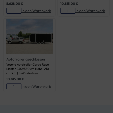
5.628,00
€
10.815,00
€
In den Warenkorb
In den Warenkorb
Autotrailer geschlossen
Vezeko Autotrailer Cargo Race
Master 230×550 cm Höhe: 210
cm 3,5t | E-Winde-Neu
10.815,00
€
In den Warenkorb