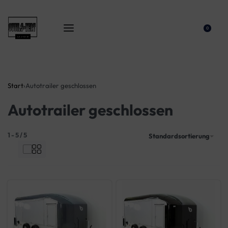
0
Start
›
Autotrailer geschlossen
Autotrailer geschlossen
1
-
5
/
5
Standardsortierung