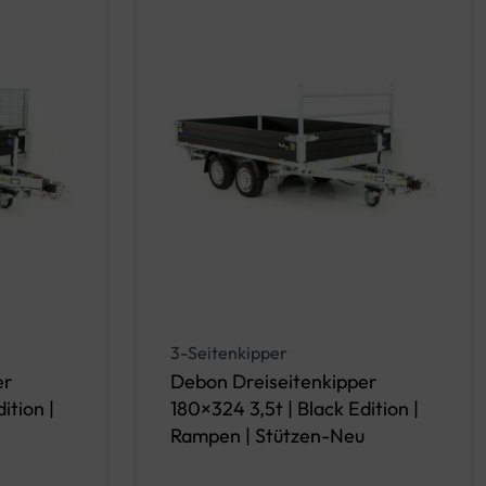
3-Seitenkipper
er
Debon Dreiseitenkipper
ition |
180×324 3,5t | Black Edition |
Rampen | Stützen-Neu