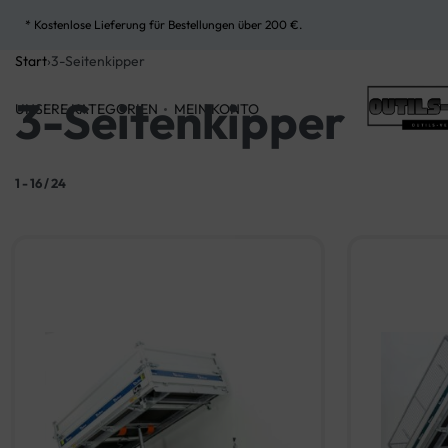
* Kostenlose Lieferung für Bestellungen über 200 €.
Start
›
3-Seitenkipper
3-Seitenkipper
UNSERE KATEGORIEN
MEIN KONTO
1
-
16
/
24