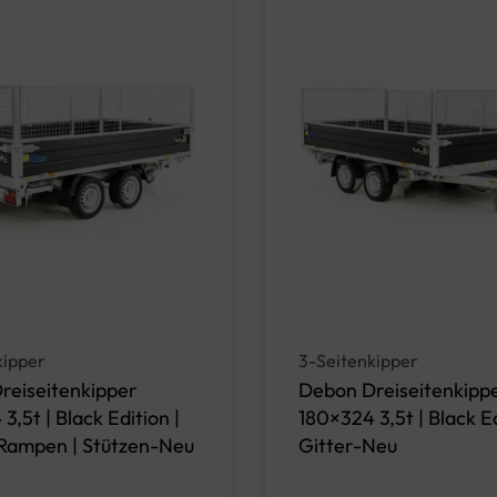
kipper
3-Seitenkipper
reiseitenkipper
Debon Dreiseitenkipp
3,5t | Black Edition |
180×324 3,5t | Black Ed
 Rampen | Stützen-Neu
Gitter-Neu