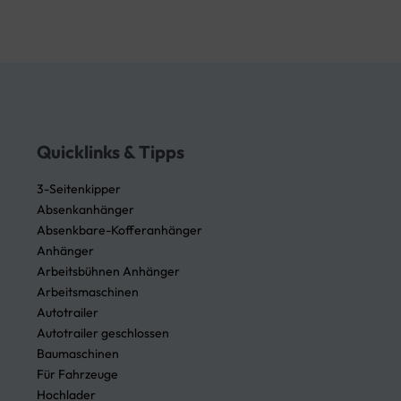
Quicklinks & Tipps
3-Seitenkipper
Absenkanhänger
Absenkbare-Kofferanhänger
Anhänger
Arbeitsbühnen Anhänger
Arbeitsmaschinen
Autotrailer
Autotrailer geschlossen
Baumaschinen
Für Fahrzeuge
Hochlader