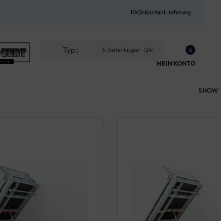
FAQs
Kontakt
Lieferung
3-Seitenkipper (24)
0
MEIN KONTO
SHOW