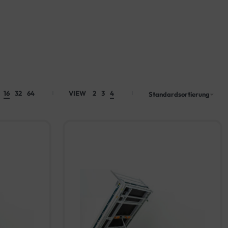
16
32
64
VIEW
2
3
4
Standardsortierung