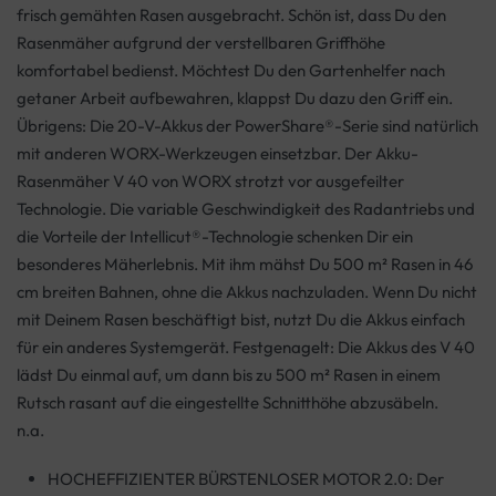
frisch gemähten Rasen ausgebracht. Schön ist, dass Du den
Rasenmäher aufgrund der verstellbaren Griffhöhe
komfortabel bedienst. Möchtest Du den Gartenhelfer nach
getaner Arbeit aufbewahren, klappst Du dazu den Griff ein.
Übrigens: Die 20-V-Akkus der PowerShare®-Serie sind natürlich
mit anderen WORX-Werkzeugen einsetzbar. Der Akku-
Rasenmäher V 40 von WORX strotzt vor ausgefeilter
Technologie. Die variable Geschwindigkeit des Radantriebs und
die Vorteile der Intellicut®-Technologie schenken Dir ein
besonderes Mäherlebnis. Mit ihm mähst Du 500 m² Rasen in 46
cm breiten Bahnen, ohne die Akkus nachzuladen. Wenn Du nicht
mit Deinem Rasen beschäftigt bist, nutzt Du die Akkus einfach
für ein anderes Systemgerät. Festgenagelt: Die Akkus des V 40
lädst Du einmal auf, um dann bis zu 500 m² Rasen in einem
Rutsch rasant auf die eingestellte Schnitthöhe abzusäbeln.
n.a.
HOCHEFFIZIENTER BÜRSTENLOSER MOTOR 2.0: Der