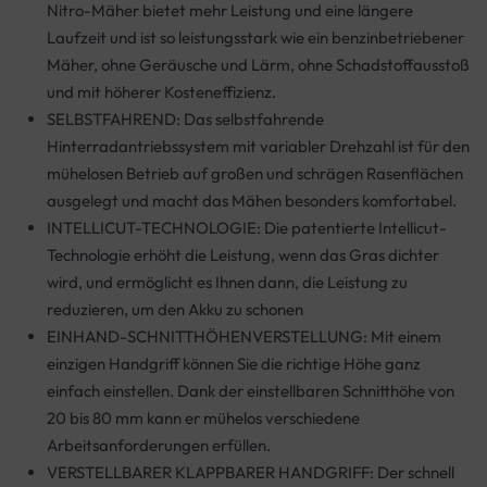
Nitro-Mäher bietet mehr Leistung und eine längere
Laufzeit und ist so leistungsstark wie ein benzinbetriebener
Mäher, ohne Geräusche und Lärm, ohne Schadstoffausstoß
und mit höherer Kosteneffizienz.
SELBSTFAHREND: Das selbstfahrende
Hinterradantriebssystem mit variabler Drehzahl ist für den
mühelosen Betrieb auf großen und schrägen Rasenflächen
ausgelegt und macht das Mähen besonders komfortabel.
INTELLICUT-TECHNOLOGIE: Die patentierte Intellicut-
Technologie erhöht die Leistung, wenn das Gras dichter
wird, und ermöglicht es Ihnen dann, die Leistung zu
reduzieren, um den Akku zu schonen
EINHAND-SCHNITTHÖHENVERSTELLUNG: Mit einem
einzigen Handgriff können Sie die richtige Höhe ganz
einfach einstellen. Dank der einstellbaren Schnitthöhe von
20 bis 80 mm kann er mühelos verschiedene
Arbeitsanforderungen erfüllen.
VERSTELLBARER KLAPPBARER HANDGRIFF: Der schnell