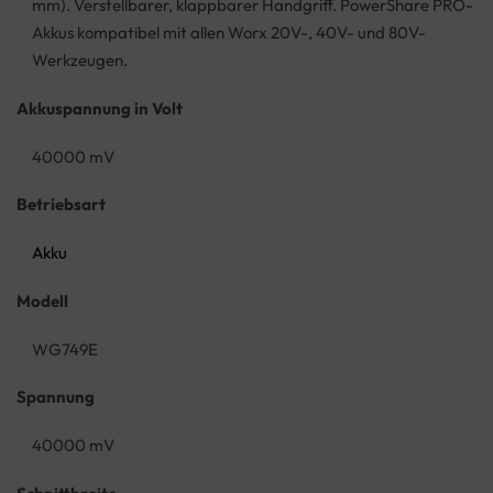
mm). Verstellbarer, klappbarer Handgriff. PowerShare PRO-
Akkus kompatibel mit allen Worx 20V-, 40V- und 80V-
Werkzeugen.
Akkuspannung in Volt
40000 mV
Betriebsart
Akku
Modell
WG749E
Spannung
40000 mV