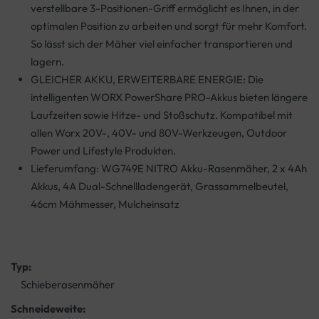
verstellbare 3-Positionen-Griff ermöglicht es Ihnen, in der
optimalen Position zu arbeiten und sorgt für mehr Komfort.
So lässt sich der Mäher viel einfacher transportieren und
lagern.
GLEICHER AKKU, ERWEITERBARE ENERGIE: Die
intelligenten WORX PowerShare PRO-Akkus bieten längere
Laufzeiten sowie Hitze- und Stoßschutz. Kompatibel mit
allen Worx 20V-, 40V- und 80V-Werkzeugen, Outdoor
Power und Lifestyle Produkten.
Lieferumfang: WG749E NITRO Akku-Rasenmäher, 2 x 4Ah
Akkus, 4A Dual-Schnellladengerät, Grassammelbeutel,
46cm Mähmesser, Mulcheinsatz
Typ:
Schieberasenmäher
Schneideweite: