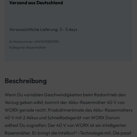
Versand aus Deutschland
Voraussichtliche Lieferung:
3 - 5 days
6943475853990
Kategorie:
Rasenmäher
Beschreibung
Wenn Du variablen Geschwindigkeiten beim Radantrieb den
Vorzug geben willst, kommt der Akku-Rasenmäher 40 V von
WORX gerade recht. Produktmerkmale des Akku-Rasenmähers
40 V mit 2 Akkus und Schnellladegerät von WORX Darum
solltest Du zugreifen: Der 40 V von WORX ist ein intelligenter
Rasenmäher. Er bringt die Intellicut®-Technologie mit. Die passt