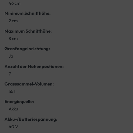
46 cm
Minimum Schnitthöhe:
2 cm
Maximum Schnitthöhe:
8 cm
Grasfangeinrichtung:
Ja
Anzahl der Höhenpostionen:
7
Grasssammel-Volumen:
55 l
Energiequelle:
Akku
Akku-/Batteriespannung:
40 V