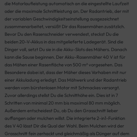
die Motorlaufleistung automatisch an die eingestellte Laufzeit
oder die maximale Schnittleistung an. Der Radantrieb, der mit
der variablen Geschwindigkeitseinstellung ausgezeichnet
zusammenarbeitet, versüßt Dir das Rasenmähen zusätzlich.
Bevor Du den Rasenschneider verwendest, steckst Du die
beiden 20-V-Akkus in das mitgelieferte Ladegerät. Sind die
Dinger voll, setzt Du sie in die Akku-Slots des Mähers. Danach
kann die Sause beginnen. Der Akku-Rasenmäher 40 V ist für
das Mähen einer Rasenfläche von 500 m² vorgesehen. Das
Besondere dabei ist, dass der Mäher dieses Vorhaben mit nur
einer Akkuladung erledigt. Das Mähwerk und der Radantrieb
werden vom bürstenlosen Motor mit Schmackes versorgt.
Zuvor allerdings stellst Du die Schnitthöhe ein. Dies ist in 7
Schritten von minimal 20 mm bis maximal 80 mm möglich.
Außerdem entscheidest Du, ob Du den Grasschnitt lieber
auffangen oder mulchen willst. Die integrierte 2-in1-Funktion
des V 40 lässt Dir die Qual der Wahl. Beim Mulchen wird der
Grasschnitt fein zerhackt und gleichmäßig als Dünger auf dem