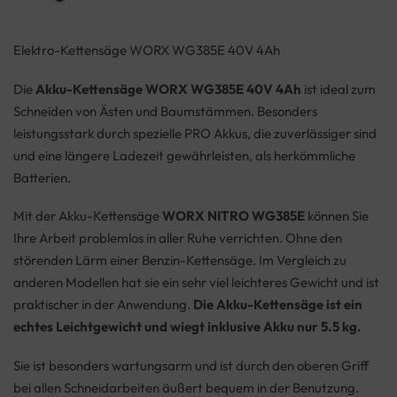
Elektro-Kettensäge WORX WG385E 40V 4Ah
Die
Akku-Kettensäge WORX WG385E 40V 4Ah
ist ideal zum
Schneiden von Ästen und Baumstämmen. Besonders
leistungsstark durch spezielle PRO Akkus, die zuverlässiger sind
und eine längere Ladezeit gewährleisten, als herkömmliche
Batterien.
Mit der Akku-Kettensäge
WORX NITRO WG385E
können Sie
Ihre Arbeit problemlos in aller Ruhe verrichten. Ohne den
störenden Lärm einer Benzin-Kettensäge. Im Vergleich zu
anderen Modellen hat sie ein sehr viel leichteres Gewicht und ist
praktischer in der Anwendung.
Die Akku-Kettensäge ist ein
echtes Leichtgewicht und wiegt inklusive Akku nur 5.5 kg.
Sie ist besonders wartungsarm und ist durch den oberen Griff
bei allen Schneidarbeiten äußert bequem in der Benutzung.