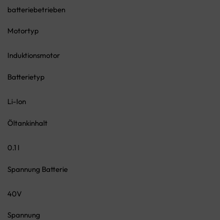
batteriebetrieben
Motortyp
Induktionsmotor
Batterietyp
Li-Ion
Öltankinhalt
0.1 l
Spannung Batterie
40V
Spannung