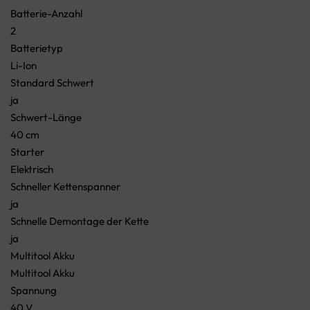
Batterie-Anzahl
2
Batterietyp
Li-Ion
Standard Schwert
ja
Schwert-Länge
40 cm
Starter
Elektrisch
Schneller Kettenspanner
ja
Schnelle Demontage der Kette
ja
Multitool Akku
Multitool Akku
Spannung
40 V