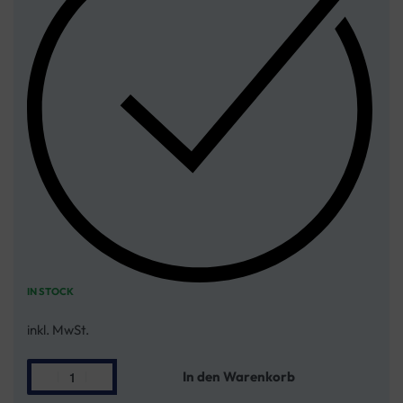
IN STOCK
inkl. MwSt.
In den Warenkorb