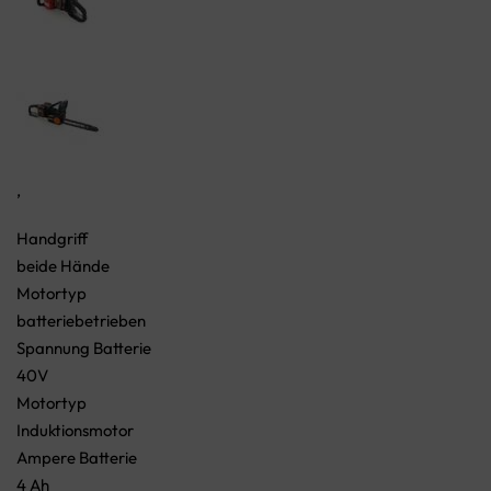
,
Handgriff
beide Hände
Motortyp
batteriebetrieben
Spannung Batterie
40V
Motortyp
Induktionsmotor
Ampere Batterie
4 Ah