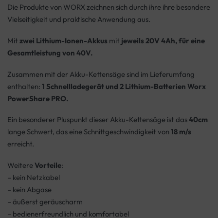
Die Produkte von WORX zeichnen sich durch ihre ihre besondere
Vielseitigkeit und praktische Anwendung aus.
Mit
zwei Lithium-Ionen-Akkus
mit
jeweils 20V 4Ah, für eine
Gesamtleistung von 40V.
Zusammen mit der Akku-Kettensäge sind im Lieferumfang
enthalten:
1 Schnellladegerät und 2 Lithium-Batterien
Worx
PowerShare PRO.
Ein besonderer Pluspunkt dieser Akku-Kettensäge ist das
40cm
lange Schwert, das eine Schnittgeschwindigkeit von
18 m/s
erreicht.
Weitere
Vorteile
:
– kein Netzkabel
– kein Abgase
– äußerst geräuscharm
– bedienerfreundlich und komfortabel