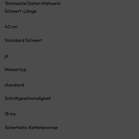
Technische Daten Mähwerk
Schwert-Länge
40 cm
Standard Schwert
ja
Messertyp
standard
Schnittgeschwindigkeit
18 ms
Sicherheits-Kettenbremse