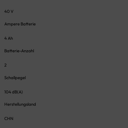
40 V
Ampere Batterie
4 Ah
Batterie-Anzahl
2
Schallpegel
104 dB(A)
Herstellungsland
CHN