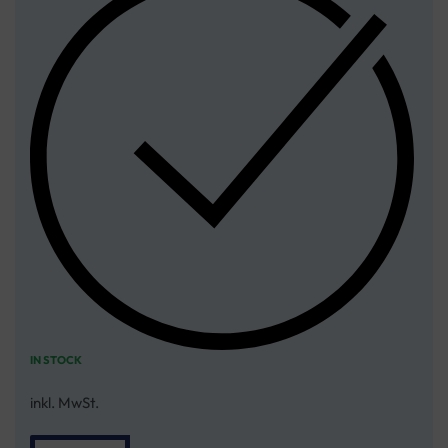
IN STOCK
inkl. MwSt.