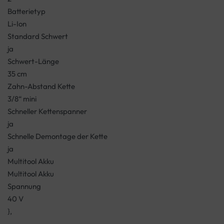
Batterietyp
Li-Ion
Standard Schwert
ja
Schwert-Länge
35 cm
Zahn-Abstand Kette
3/8“ mini
Schneller Kettenspanner
ja
Schnelle Demontage der Kette
ja
Multitool Akku
Multitool Akku
Spannung
40 V
},