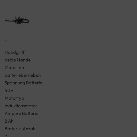
,
Handgriff
beide Hände
Motortyp
batteriebetrieben
Spannung Batterie
40V
Motortyp
Induktionsmotor
Ampere Batterie
2 Ah
Batterie-Anzahl
2