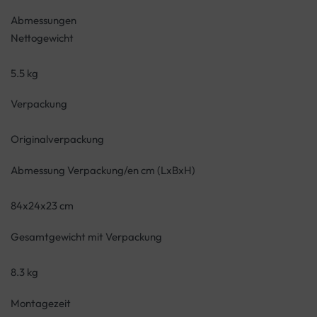
Abmessungen
Nettogewicht
5.5 kg
Verpackung
Originalverpackung
Abmessung Verpackung/en cm (LxBxH)
84x24x23 cm
Gesamtgewicht mit Verpackung
8.3 kg
Montagezeit