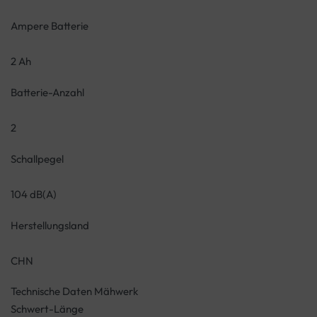
Ampere Batterie
2 Ah
Batterie-Anzahl
2
Schallpegel
104 dB(A)
Herstellungsland
CHN
Technische Daten Mähwerk
Schwert-Länge