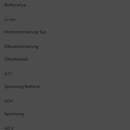
Batterietyp
Li-Ion
Motorschmierung Typ
Ölbadschmierung
Öltankinhalt
0.1 l
Spannung Batterie
40V
Spannung
40 V