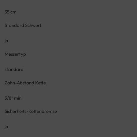
35 cm
Standard Schwert
ja
Messertyp
standard
Zahn-Abstand Kette
3/8“ mini
Sicherheits-Kettenbremse
ja