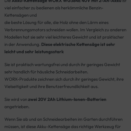
Die
Akku-Kettensäge WORX WG384E 40V mit 2-Ah-Akku
ist
viel einfacher zu bedienen als herkömmliche Benzin-
Kettensägen und
die beste Lösung für alle, die Holz ohne den Lärm eines
Verbrennungsmotors schneiden wollen. Im Vergleich zu anderen
Modellen hat sie sehr viel leichteres Gewicht und ist praktischer
in der Anwendung.
Diese elektrische Kettensäge ist sehr
leicht und sehr leistungsstark
Sie ist praktisch wartungsfrei und durch ihr geringes Gewicht
sehr handlich für häusliche Schneidarbeiten.
WORX-Produkte zeichnen sich durch ihr geringes Gewicht, ihre
Vielseitigkeit und ihre Benutzerfreundlichkeit aus.
Sie wird von
zwei
20V 2Ah Lithium-Ionen-Batterien
angetrieben.
Wenn Sie ab und an Schneidearbeiten im Garten durchführen
müssen, ist diese Akku-Kettensäge das richtige Werkzeug für