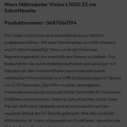
Worx Mähroboter Vision L1600 22 cm
Schnittbreite
Produktnummer: 0687060194
Der Vision L1600 kann eine Rasenfläche bis zu 1600m²
problemlos mähen. Mit einer Kombination aus HRD-Kamera
und KI-Smarts benötigt Worx Landroid Vision kein
Begrenzungskabel, um innerhalb des Rasens zu bleiben. Das
bedeutet für Sie null Installationsaufwand und null Ärger mit
Kabelbruch. Sein fortschrittliches neuronales Netzwerk
verarbeitet Informationen und trifft Entscheidungen im Tempo
von 0,05 Sekunden. Dies führt zu einer überlegenen
Hindernisvermeidung und zusätzlicher Sicherheit für Haustiere,
Wildtiere und Menschen. Vision ist zukunftssicher: Dank Over-
the-Air-Software-Updates wird es kontinuierlich auf den
neuesten Stand der KI-Technik gebracht. Wie alle Landroid-
Mähroboter ist Vision vollgepackt mit Funktionen, darunter die