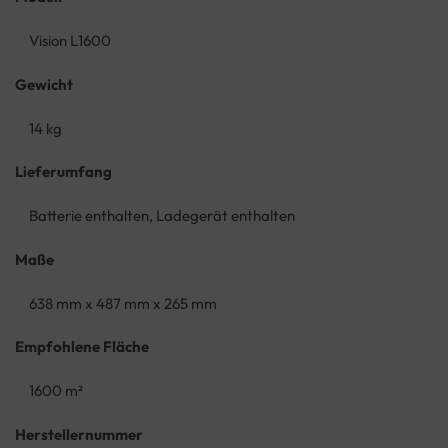
Vision L1600
Gewicht
14 kg
Lieferumfang
Batterie enthalten, Ladegerät enthalten
Maße
638 mm x 487 mm x 265 mm
Empfohlene Fläche
1600 m²
Herstellernummer