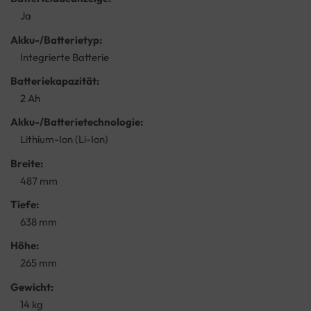
Ja
Akku-/Batterietyp:
Integrierte Batterie
Batteriekapazität:
2 Ah
Akku-/Batterietechnologie:
Lithium-Ion (Li-Ion)
Breite:
487 mm
Tiefe:
638 mm
Höhe:
265 mm
Gewicht:
14 kg