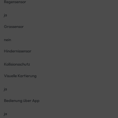
Regensensor
ja
Grassensor
nein
Hindernissensor
Kollisionsschutz
Visuelle Kartierung
ja
Bedienung über App
ja