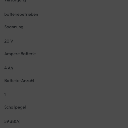
batteriebetrieben
Spannung
20 V
Ampere Batterie
4 Ah
Batterie-Anzahl
1
Schallpegel
59 dB(A)