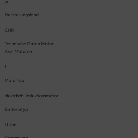
ja
Herstellungsland
CHN
Technische Daten Motor
Anz. Motoren
1
Motortyp
elektrisch, Induktionsmotor
Batterietyp
Li-Ion
Versorgung