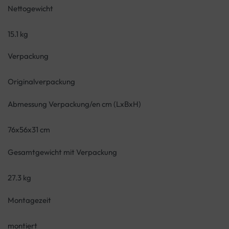
Nettogewicht
15.1 kg
Verpackung
Originalverpackung
Abmessung Verpackung/en cm (LxBxH)
76x56x31 cm
Gesamtgewicht mit Verpackung
27.3 kg
Montagezeit
montiert