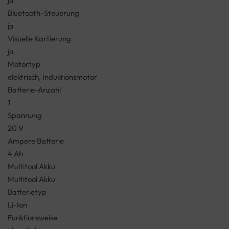
ja
Bluetooth-Steuerung
ja
Visuelle Kartierung
ja
Motortyp
elektrisch, Induktionsmotor
Batterie-Anzahl
1
Spannung
20 V
Ampere Batterie
4 Ah
Multitool Akku
Multitool Akku
Batterietyp
Li-Ion
Funktionsweise