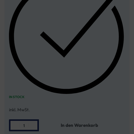
IN STOCK
inkl. MwSt.
In den Warenkorb