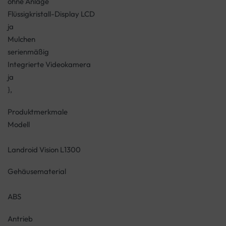
ohne Anlage
Flüssigkristall-Display LCD
ja
Mulchen
serienmäßig
Integrierte Videokamera
ja
},
Produktmerkmale
Modell
Landroid Vision L1300
Gehäusematerial
ABS
Antrieb