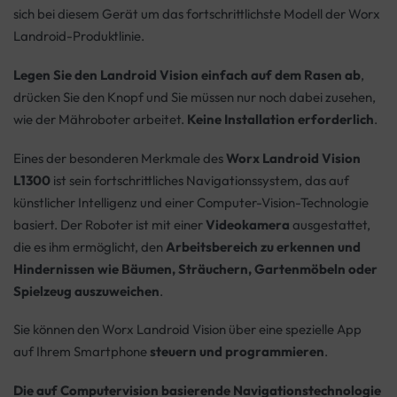
sich bei diesem Gerät um das fortschrittlichste Modell der Worx
Landroid-Produktlinie.
Legen Sie den Landroid Vision einfach auf dem Rasen ab
,
drücken Sie den Knopf und Sie müssen nur noch dabei zusehen,
wie der Mähroboter arbeitet.
Keine Installation erforderlich
.
Eines der besonderen Merkmale des
Worx Landroid Vision
L1300
ist sein fortschrittliches Navigationssystem, das auf
künstlicher Intelligenz und einer Computer-Vision-Technologie
basiert. Der Roboter ist mit einer
Videokamera
ausgestattet,
die es ihm ermöglicht, den
Arbeitsbereich zu erkennen und
Hindernissen wie Bäumen, Sträuchern, Gartenmöbeln oder
Spielzeug auszuweichen
.
Sie können den Worx Landroid Vision über eine spezielle App
auf Ihrem Smartphone
steuern und programmieren
.
Die auf Computervision basierende Navigationstechnologie