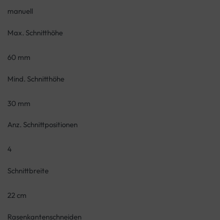
manuell
Max. Schnitthöhe
60 mm
Mind. Schnitthöhe
30 mm
Anz. Schnittpositionen
4
Schnittbreite
22 cm
Rasenkantenschneiden