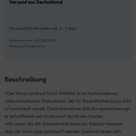
Versand aus Deutschland
Voraussichtliche Lieferung:
3 - 5 days
4251168368587
Kategorie:
Rasenmäher
Beschreibung
▪ Der Worx Landroid S400 WR184E ist ein hochmoderner,
vollautomatischer Mähroboter, der für Rasenflächen bis zu 400
m² entwickelt wurde. Dank innovativer AIA-Navigation bewegt
er sich effizient und strukturiert durch den Garten.
▪ Mit seiner WLAN-Konnektivität kann der Roboter bequem
über die Worx-App gesteuert werden. Dadurch lassen sich