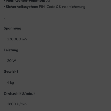
▪
Multi-Zonen-Funktion:
Ja
▪
Sicherheitssystem:
PIN-Code & Kindersicherung
,
Spannung
230000 mV
Leistung
20 W
Gewicht
4 kg
Drehzahl (U/min.)
2800 U/min