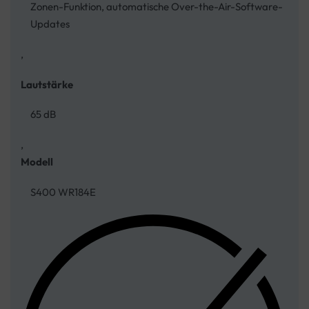
Zonen-Funktion, automatische Over-the-Air-Software-
Updates
,
Lautstärke
65 dB
,
Modell
S400 WR184E