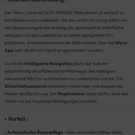
Der Worx Landroid S400 WR184E Mähroboter ist einfach zu
installieren und zu bedienen. Vor der ersten Nutzung sollten Sie
den Begrenzungsdraht entlang der gewünschten Mähfläche
verlegen und die Ladestation an einem geeigneten Ort
platzieren. Anschließend kann der Mähroboter über die
Worx-
App
oder direkt am Gerät programmiert werden.
Durch die
intelligente Navigation
plant der Roboter
selbstständig die effizientesten Mähwege. Bei niedrigem
Akkustand fährt er automatisch zur Ladestation zurück. Die
Sicherheitssensoren
erkennen Hindernisse und stoppen die
Messer bei Berührung. Der
Regensensor
sorgt dafür, dass das
Gerät nur bei trockenen Bedingungen arbeitet.
▪
Vorteil :
▪
Automatische Rasenpflege
– Kein manuelles Mähen mehr