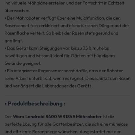
individuelle Mähpläne erstellen und der Fortschritt in Echtzeit
überwachen.
▪ Der Mähroboter verfügt über eine Mulchfunktion, die den
Rasenschnitt fein zerkleinert und als natürlichen Dünger auf der
Rasenfläche verteilt. So bleibt der Rasen stets gesund und
gepflegt.
▪ Das Gerät kann Steigungen von bis zu 35 % mühelos
bewältigen und ist somit ideal für Gärten mit hügeligem
Gelände geeignet.
▪ Ein integrierter Regensensor sorgt dafür, dass der Roboter
seine Arbeit unterbricht, wenn es regnet. Dies schützt den Rasen
und verlängert die Lebensdauer des Geräts.
▪
Produktbeschreibung :
Der
Worx Landroid S400 WR184E Mähroboter
ist die
perfekte Lösung für alle Gartenbesitzer, die sich eine mühelose
und effiziente Rasenpflege wünschen. Ausgestattet mit der