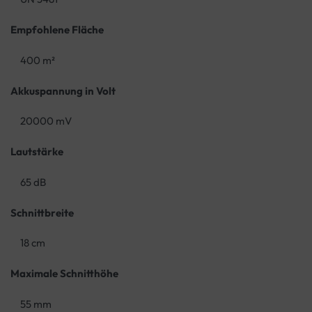
Empfohlene Fläche
400 m²
Akkuspannung in Volt
20000 mV
Lautstärke
65 dB
Schnittbreite
18 cm
Maximale Schnitthöhe
55 mm