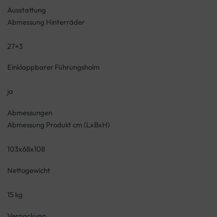
Ausstattung
Abmessung Hinterräder
27×3
Einklappbarer Führungsholm
ja
Abmessungen
Abmessung Produkt cm (LxBxH)
103x68x108
Nettogewicht
15 kg
Verpackung