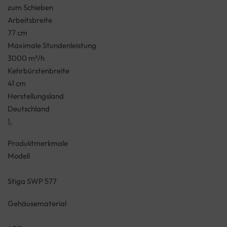
zum Schieben
Arbeitsbreite
77 cm
Maximale Stundenleistung
3000 m²/h
Kehrbürstenbreite
41 cm
Herstellungsland
Deutschland
},
Produktmerkmale
Modell
Stiga SWP 577
Gehäusematerial