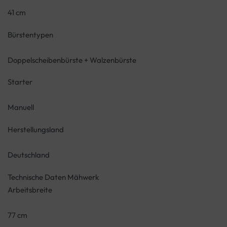
41 cm
Bürstentypen
Doppelscheibenbürste + Walzenbürste
Starter
Manuell
Herstellungsland
Deutschland
Technische Daten Mähwerk
Arbeitsbreite
77 cm