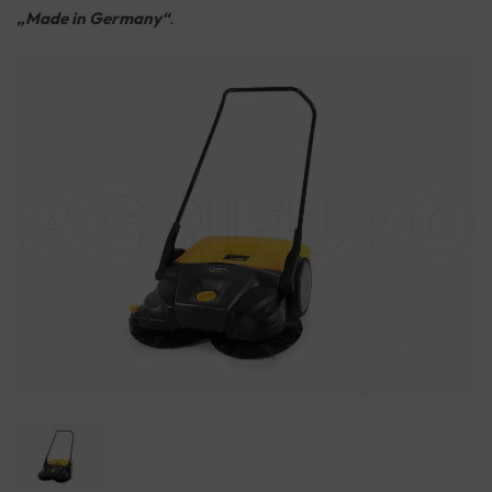
„Made in Germany“
.