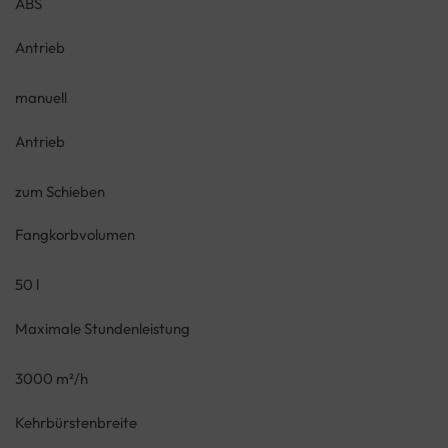
ABS
Antrieb
manuell
Antrieb
zum Schieben
Fangkorbvolumen
50 l
Maximale Stundenleistung
3000 m²/h
Kehrbürstenbreite