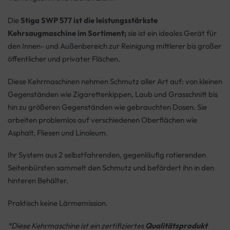
Die
Stiga SWP 577 ist die leistungsstärkste
Kehrsaugmaschine im Sortiment;
sie ist ein ideales Gerät für
den Innen- und Außenbereich zur Reinigung mittlerer bis großer
öffentlicher und privater Flächen.
Diese Kehrmaschinen nehmen Schmutz aller Art auf: von kleinen
Gegenständen wie Zigarettenkippen, Laub und Grasschnitt bis
hin zu größeren Gegenständen wie gebrauchten Dosen. Sie
arbeiten problemlos auf verschiedenen Oberflächen wie
Asphalt, Fliesen und Linoleum.
Ihr System aus 2 selbstfahrenden, gegenläufig rotierenden
Seitenbürsten sammelt den Schmutz und befördert ihn in den
hinteren Behälter.
Praktisch keine Lärmemission.
*Diese Kehrmaschine ist ein zertifiziertes
Qualitätsprodukt