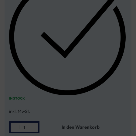
IN STOCK
inkl. MwSt.
In den Warenkorb