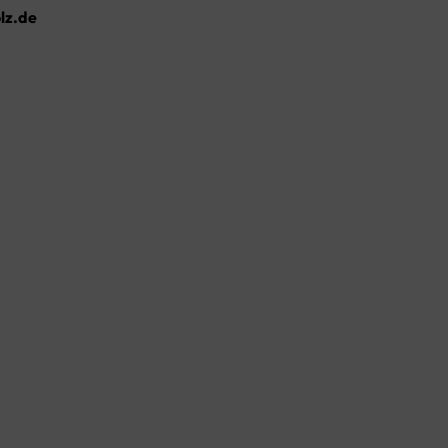
lz.de