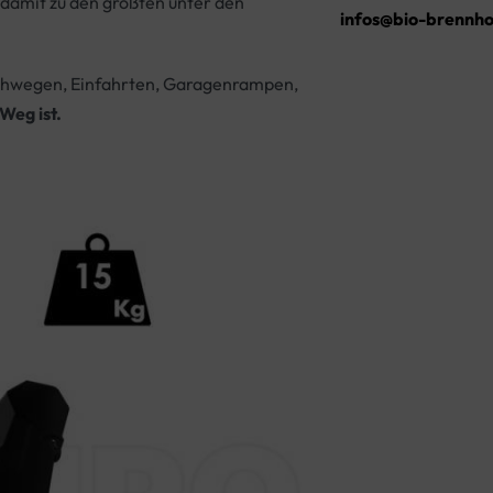
damit zu den größten unter den
infos@bio-brennho
Gehwegen, Einfahrten, Garagenrampen,
Weg ist.