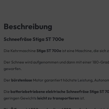
Beschreibung
Schneefräse Stiga ST 700e
Die Kehrmaschine
Stiga ST 700e
ist eine Maschine, die sic
Der Schnee wird aufgenommen und dann mit einer 180-Grad
geworfen.
Der
bürstenlose
Motor garantiert höchste Leistung, Autonom
Die
batteriebetriebene elektrische Schneefräse Stiga ST 70
geringen Gewichts
leicht zu transportieren
ist.