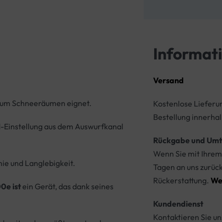
Informat
Versand
h zum Schneeräumen eignet.
Kostenlose Lieferu
Bestellung innerhal
-Einstellung aus dem Auswurfkanal
Rückgabe und Umt
Wenn Sie mit Ihrem 
ie und Langlebigkeit.
Tagen an uns zurüc
Rückerstattung.
We
0e ist
ein Gerät, das dank seines
Kundendienst
Kontaktieren Sie un