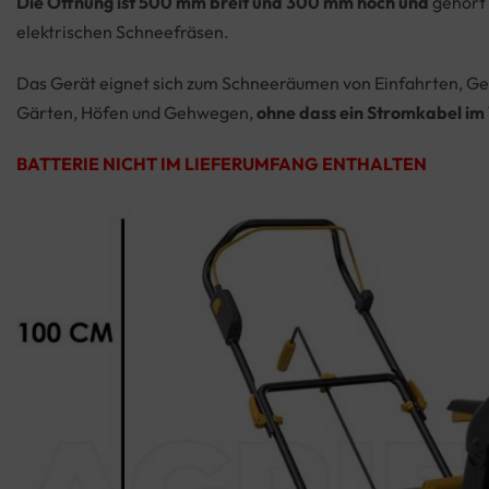
Die Öffnung ist 500 mm breit und 300 mm hoch und
gehört 
elektrischen Schneefräsen.
Das Gerät eignet sich zum Schneeräumen von Einfahrten, 
Gärten, Höfen und Gehwegen,
ohne dass ein Stromkabel im 
BATTERIE NICHT IM LIEFERUMFANG ENTHALTEN