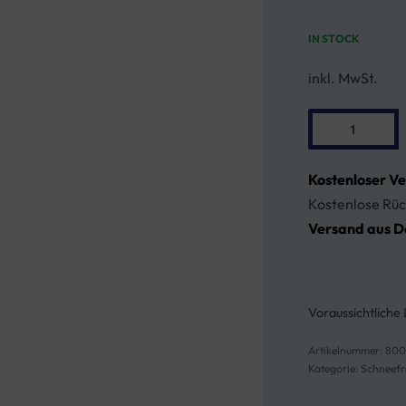
IN STOCK
inkl. MwSt.
Kostenloser V
Kostenlose Rüc
Versand aus D
Voraussichtliche 
800
Kategorie:
Schneefr