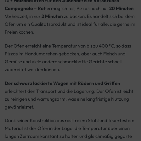
Der
Holzbackofen für den Außenbereich Rossofuoco
Campagnolo – Rot
ermöglicht es, Pizzas nach nur
20 Minuten
Vorheizzeit, in nur
2 Minuten
zu backen. Es handelt sich bei dem
Ofen um ein Qualitätsprodukt und ist ideal für alle, die gerne im
Freien kochen.
Der Ofen erreicht eine Temperatur von bis zu 400 °C, so dass
Pizzas im Handumdrehen gebacken, aber auch Fleisch und
Gemüse und viele andere schmackhafte Gerichte schnell
zubereitet werden können.
Der schwarz lackierte Wagen mit Rädern und Griffen
erleichtert den Transport und die Lagerung. Der Ofen ist leicht
zu reinigen und wartungsarm, was eine langfristige Nutzung
gewährleistet.
Dank seiner Konstruktion aus rostfreiem Stahl und feuerfestem
Material ist der Ofen in der Lage, die Temperatur über einen
langen Zeitraum konstant zu halten und gleichmäßig gegarte