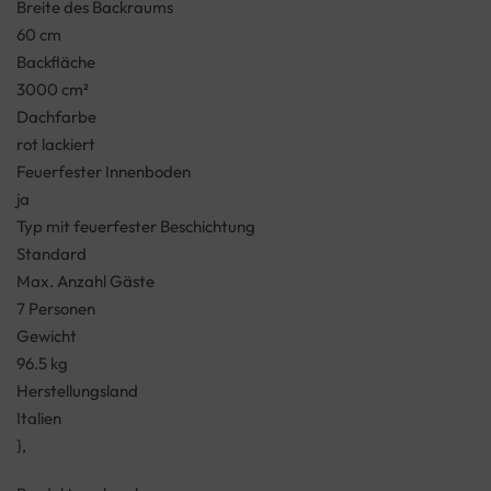
Breite des Backraums
60 cm
Backfläche
3000 cm²
Dachfarbe
rot lackiert
Feuerfester Innenboden
ja
Typ mit feuerfester Beschichtung
Standard
Max. Anzahl Gäste
7 Personen
Gewicht
96.5 kg
Herstellungsland
Italien
},