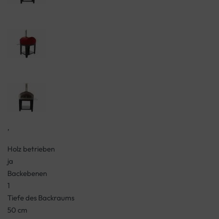
,
Holz betrieben
ja
Backebenen
1
Tiefe des Backraums
50 cm