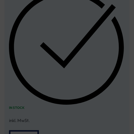
IN STOCK
inkl. MwSt.