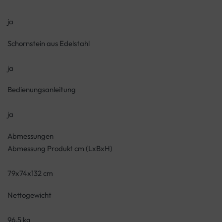
ja
Schornstein aus Edelstahl
ja
Bedienungsanleitung
ja
Abmessungen
Abmessung Produkt cm (LxBxH)
79x74x132 cm
Nettogewicht
96.5 kg