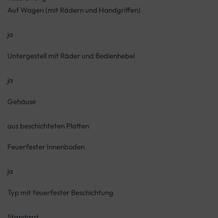
Auf Wagen (mit Rädern und Handgriffen)
ja
Untergestell mit Räder und Bedienhebel
ja
Gehäuse
aus beschichteten Platten
Feuerfester Innenboden
ja
Typ mit feuerfester Beschichtung
Standard