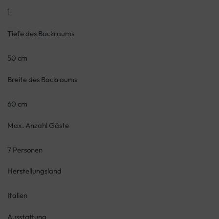
1
Tiefe des Backraums
50 cm
Breite des Backraums
60 cm
Max. Anzahl Gäste
7 Personen
Herstellungsland
Italien
Ausstattung