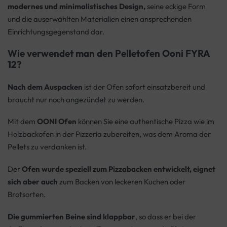
modernes und minimalistisches Design,
seine eckige Form
und die auserwählten Materialien einen ansprechenden
Einrichtungsgegenstand dar.
Wie verwendet man den Pelletofen
Ooni FYRA
12?
Nach dem Auspacken
ist der Ofen sofort einsatzbereit und
braucht nur noch angezündet zu werden.
Mit dem
OONI Ofen
können Sie eine authentische Pizza wie im
Holzbackofen in der Pizzeria zubereiten, was dem Aroma der
Pellets zu verdanken ist.
Der
Ofen wurde speziell zum Pizzabacken entwickelt, eignet
sich aber auch
zum Backen von leckeren Kuchen oder
Brotsorten.
Die gummierten Beine sind klappbar
, so dass er bei der