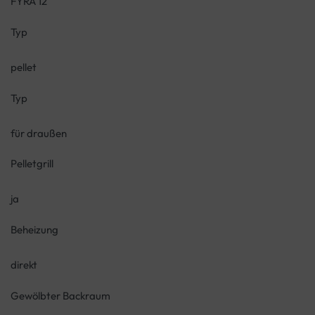
FYRA 12
Typ
pellet
Typ
für draußen
Pelletgrill
ja
Beheizung
direkt
Gewölbter Backraum