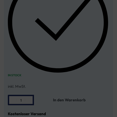
IN STOCK
inkl. MwSt.
In den Warenkorb
Kostenloser Versand