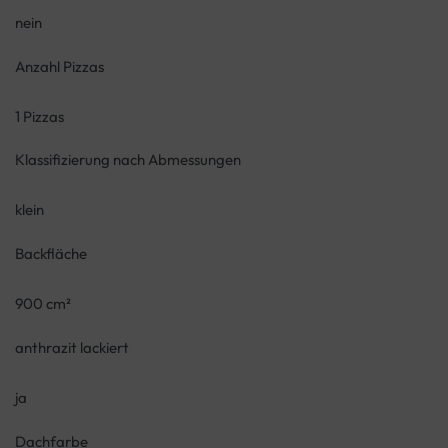
nein
Anzahl Pizzas
1 Pizzas
Klassifizierung nach Abmessungen
klein
Backfläche
900 cm²
anthrazit lackiert
ja
Dachfarbe