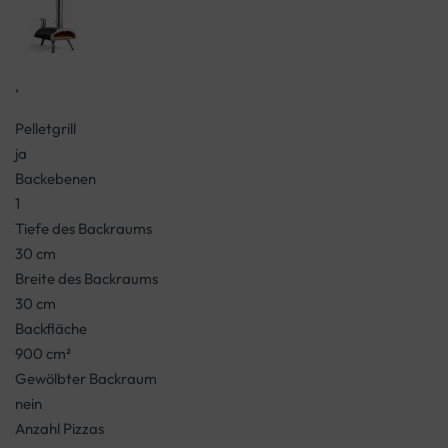
,
Pelletgrill
ja
Backebenen
1
Tiefe des Backraums
30 cm
Breite des Backraums
30 cm
Backfläche
900 cm²
Gewölbter Backraum
nein
Anzahl Pizzas