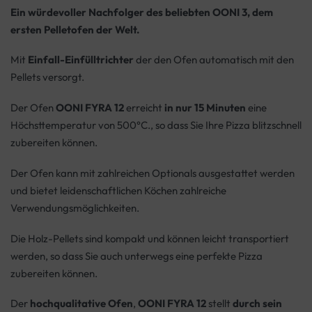
Ein würdevoller Nachfolger des beliebten OONI 3, dem
ersten Pelletofen der Welt.
Mit
Einfall-Einfülltrichter
der den Ofen automatisch mit den
Pellets versorgt.
Der Ofen
OONI FYRA 12
erreicht
in nur 15 Minuten
eine
Höchsttemperatur von 500°C., so dass Sie Ihre Pizza blitzschnell
zubereiten können.
Der Ofen kann mit zahlreichen Optionals ausgestattet werden
und bietet leidenschaftlichen Köchen zahlreiche
Verwendungsmöglichkeiten.
Die Holz-Pellets sind kompakt und können leicht transportiert
werden, so dass Sie auch unterwegs eine perfekte Pizza
zubereiten können.
Der
hochqualitative Ofen
,
OONI FYRA 12
stellt
durch sein