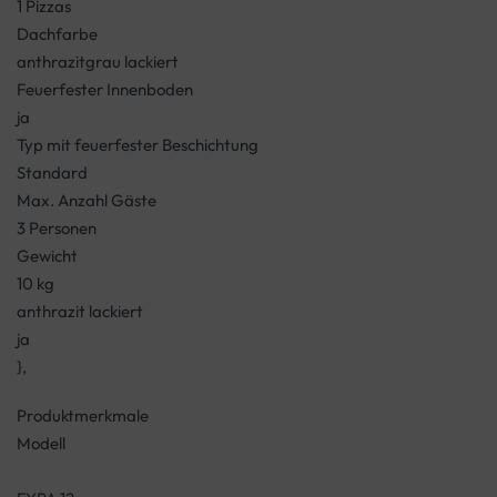
1 Pizzas
Dachfarbe
anthrazitgrau lackiert
Feuerfester Innenboden
ja
Typ mit feuerfester Beschichtung
Standard
Max. Anzahl Gäste
3 Personen
Gewicht
10 kg
anthrazit lackiert
ja
},
Produktmerkmale
Modell