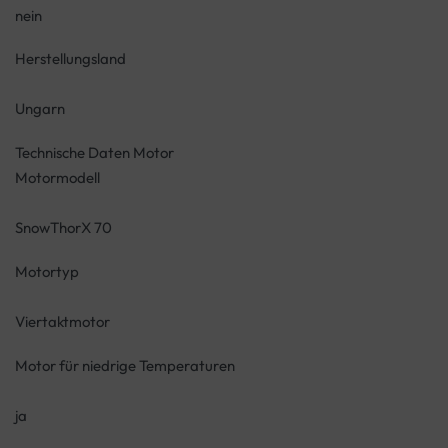
nein
Herstellungsland
Ungarn
Technische Daten Motor
Motormodell
SnowThorX 70
Motortyp
Viertaktmotor
Motor für niedrige Temperaturen
ja