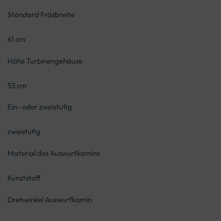
Standard Fräsbreite
61 cm
Höhe Turbinengehäuse
53 cm
Ein- oder zweistufig
zweistufig
Material des Auswurfkamins
Kunststoff
Drehwinkel Auswurfkamin