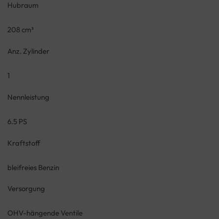
Hubraum
208 cm³
Anz. Zylinder
1
Nennleistung
6.5 PS
Kraftstoff
bleifreies Benzin
Versorgung
OHV-hängende Ventile