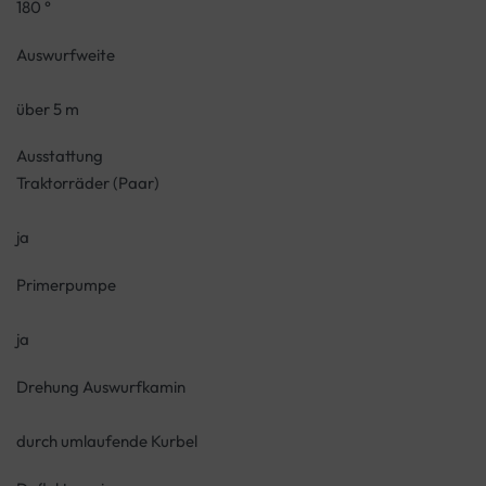
180 °
Auswurfweite
über 5 m
Ausstattung
Traktorräder (Paar)
ja
Primerpumpe
ja
Drehung Auswurfkamin
durch umlaufende Kurbel