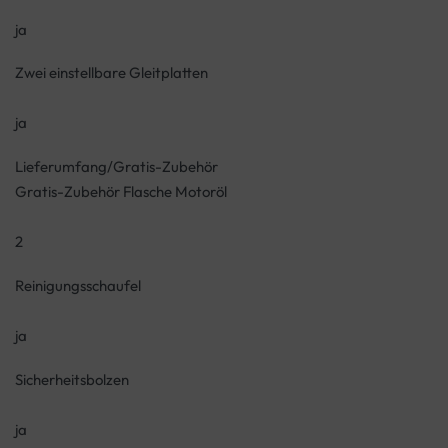
ja
Zwei einstellbare Gleitplatten
ja
Lieferumfang/Gratis-Zubehör
Gratis-Zubehör Flasche Motoröl
2
Reinigungsschaufel
ja
Sicherheitsbolzen
ja