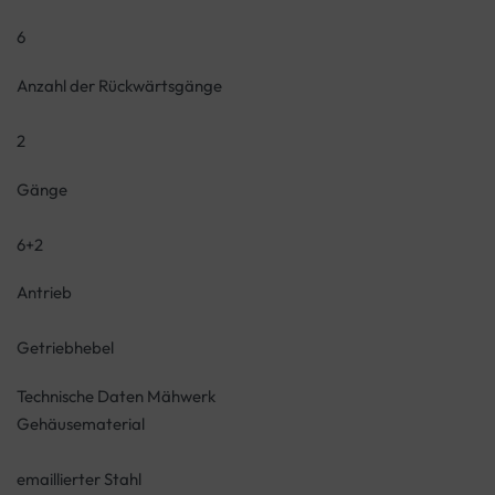
6
Anzahl der Rückwärtsgänge
2
Gänge
6+2
Antrieb
Getriebhebel
Technische Daten Mähwerk
Gehäusematerial
emaillierter Stahl