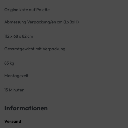
Originalkiste auf Palette
Abmessung Verpackung/en cm (LxBxH)
112 x 68 x 82 cm
Gesamtgewicht mit Verpackung
83 kg
Montagezeit
15 Minuten
Informationen
Versand