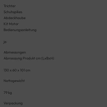
Trichter
Schuhspikes
Abdeckhaube
Kit Motor
Bedienungsanleitung
ja
Abmessungen
Abmessung Produkt cm (LxBxH)
130 x 60 x 101 cm
Nettogewicht
79 kg
Verpackung