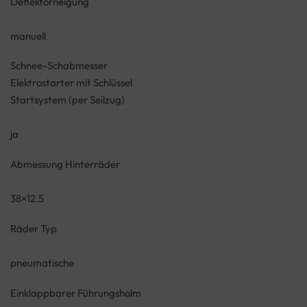
Deflektorneigung
manuell
Schnee-Schabmesser
Elektrostarter mit Schlüssel
Startsystem (per Seilzug)
ja
Abmessung Hinterräder
38×12.5
Räder Typ
pneumatische
Einklappbarer Führungsholm