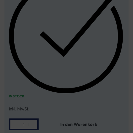
IN STOCK
inkl. MwSt.
In den Warenkorb