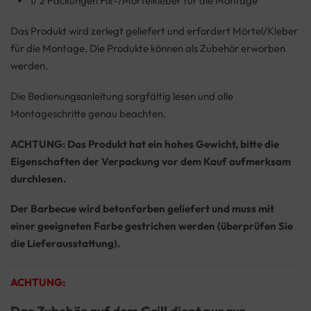
1/ 2 Packungen Fix-/Mörtelkleber für die Montage
Das Produkt wird zerlegt geliefert und erfordert Mörtel/Kleber
für die Montage. Die Produkte können als Zubehör erworben
werden.
Die Bedienungsanleitung sorgfältig lesen und alle
Montageschritte genau beachten.
ACHTUNG: Das Produkt hat ein hohes Gewicht, bitte die
Eigenschaften der Verpackung vor dem Kauf aufmerksam
durchlesen.
Der Barbecue wird betonfarben geliefert und muss mit
einer geeigneten Farbe gestrichen werden (überprüfen Sie
die Lieferausstattung).
ACHTUNG:
Das Zubehör auf dem Grill dient nur zur