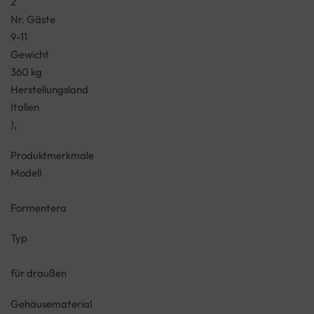
2
Nr. Gäste
9-11
Gewicht
360 kg
Herstellungsland
Italien
},
Produktmerkmale
Modell
Formentera
Typ
für draußen
Gehäusematerial