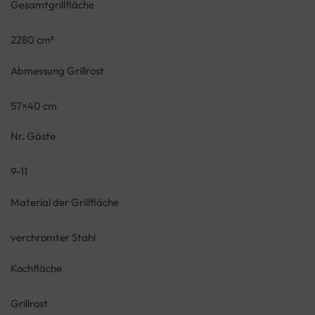
Gesamtgrillfläche
2280 cm²
Abmessung Grillrost
57×40 cm
Nr. Gäste
9-11
Material der Grillfläche
verchromter Stahl
Kochfläche
Grillrost