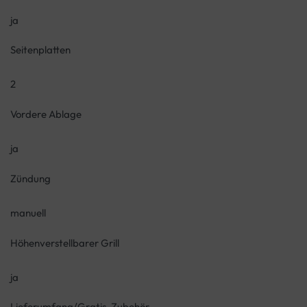
ja
Seitenplatten
2
Vordere Ablage
ja
Zündung
manuell
Höhenverstellbarer Grill
ja
Lieferumfang/Gratis-Zubehör