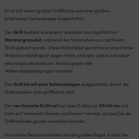
Er ist mit einem großen Grillfläche und einer großen,
praktischen Seitenablage ausgestattet.
Der
Grill
besteht aus einerm speziellen durchgefärbten
Marmorgranulat,
während der Schornstein aus rostfreiem
Stahl gebaut wurde . Diese Materialien garantieren eine starke
Widerstandsfähigkeit gegen Hitze, sind sehr stabil und haben
eine lange Lebensdauer. Sie sind gegen alle
Witterungsbedingungen resistent.
Der
Grill ist mit zwei Seitenablagen
ausgestattet, damit die
Grillutensilien stets griffbereit sind.
Der
verchromte Grillrost
hat eine Größe von
57×40 cm
und
kann auf mehreren Ebenen positioniert werden, so dass Sie die
Grillmethode gezielt auswählen können.
Im unteren Bereich befindet sich ein großes Regal, in dem Sie