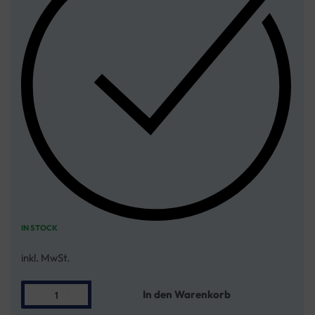
IN STOCK
inkl. MwSt.
In den Warenkorb