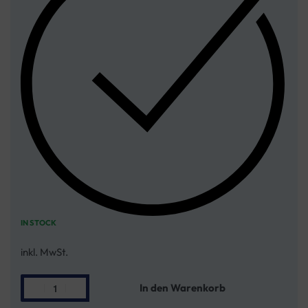
IN STOCK
inkl. MwSt.
In den Warenkorb