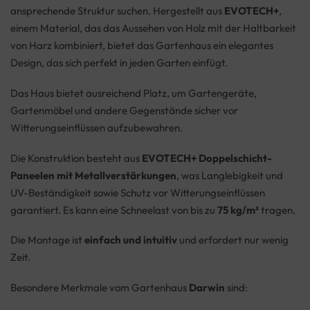
ansprechende Struktur suchen. Hergestellt aus
EVOTECH+
,
einem Material, das das Aussehen von Holz mit der Haltbarkeit
von Harz kombiniert, bietet das Gartenhaus ein elegantes
Design, das sich perfekt in jeden Garten einfügt.
Das Haus bietet ausreichend Platz, um Gartengeräte,
Gartenmöbel und andere Gegenstände sicher vor
Witterungseinflüssen aufzubewahren.
Die Konstruktion besteht aus
EVOTECH+ Doppelschicht-
Paneelen mit Metallverstärkungen
, was Langlebigkeit und
UV-Beständigkeit sowie Schutz vor Witterungseinflüssen
garantiert. Es kann eine Schneelast von bis zu
75 kg/m²
tragen.
Die Montage ist
einfach und intuitiv
und erfordert nur wenig
Zeit.
Besondere Merkmale vom Gartenhaus
Darwin
sind: