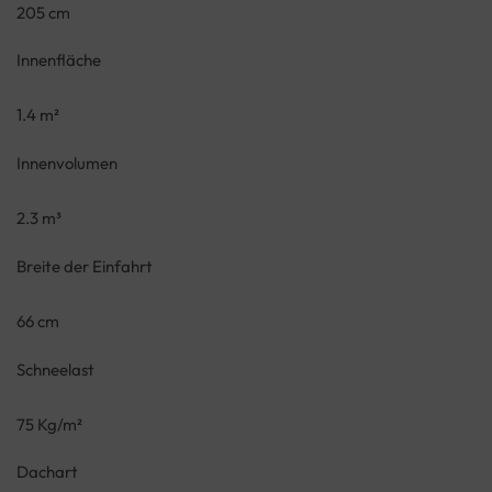
205 cm
Innenfläche
1.4 m²
Innenvolumen
2.3 m³
Breite der Einfahrt
66 cm
Schneelast
75 Kg/m²
Dachart