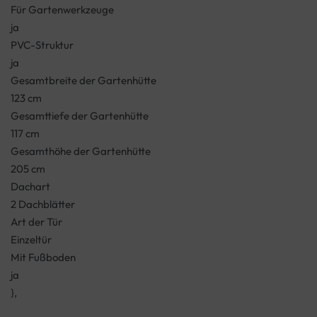
Für Gartenwerkzeuge
ja
PVC-Struktur
ja
Gesamtbreite der Gartenhütte
123 cm
Gesamttiefe der Gartenhütte
117 cm
Gesamthöhe der Gartenhütte
205 cm
Dachart
2 Dachblätter
Art der Tür
Einzeltür
Mit Fußboden
ja
},