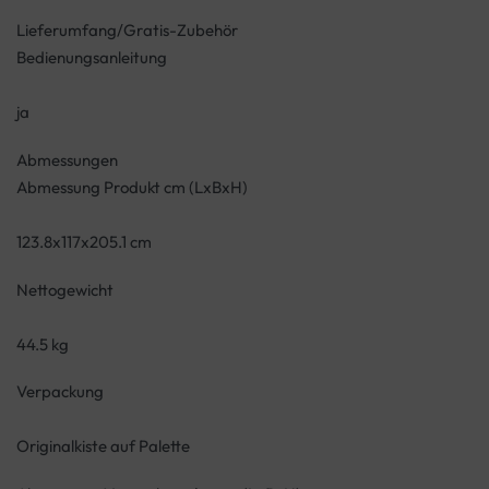
Lieferumfang/Gratis-Zubehör
Bedienungsanleitung
ja
Abmessungen
Abmessung Produkt cm (LxBxH)
123.8x117x205.1 cm
Nettogewicht
44.5 kg
Verpackung
Originalkiste auf Palette