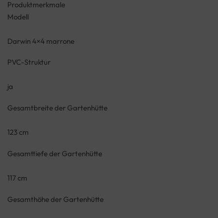
Produktmerkmale
Modell
Darwin 4×4 marrone
PVC-Struktur
ja
Gesamtbreite der Gartenhütte
123 cm
Gesamttiefe der Gartenhütte
117 cm
Gesamthöhe der Gartenhütte