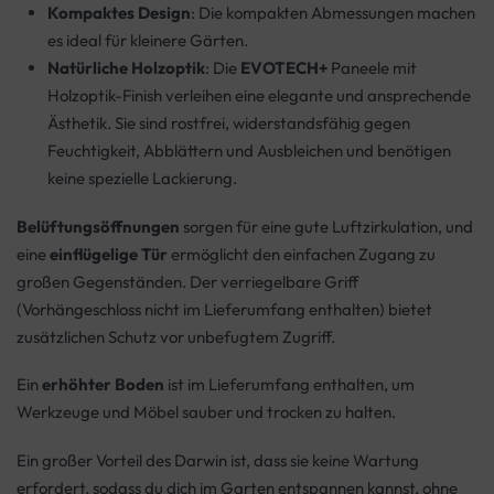
Kompaktes Design
: Die kompakten Abmessungen machen
es ideal für kleinere Gärten.
Natürliche Holzoptik
: Die
EVOTECH+
Paneele mit
Holzoptik-Finish verleihen eine elegante und ansprechende
Ästhetik. Sie sind rostfrei, widerstandsfähig gegen
Feuchtigkeit, Abblättern und Ausbleichen und benötigen
keine spezielle Lackierung.
Belüftungsöffnungen
sorgen für eine gute Luftzirkulation, und
eine
einflügelige Tür
ermöglicht den einfachen Zugang zu
großen Gegenständen. Der verriegelbare Griff
(Vorhängeschloss nicht im Lieferumfang enthalten) bietet
zusätzlichen Schutz vor unbefugtem Zugriff.
Ein
erhöhter Boden
ist im Lieferumfang enthalten, um
Werkzeuge und Möbel sauber und trocken zu halten.
Ein großer Vorteil des Darwin ist, dass sie keine Wartung
erfordert, sodass du dich im Garten entspannen kannst, ohne