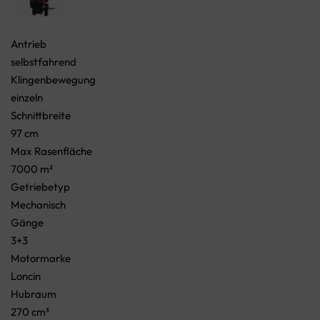
Antrieb
selbstfahrend
Klingenbewegung
einzeln
Schnittbreite
97 cm
Max Rasenfläche
7000 m²
Getriebetyp
Mechanisch
Gänge
3+3
Motormarke
Loncin
Hubraum
270 cm³