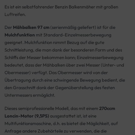
Es ist ein selbstfahrender Benzin Balkenmäher mit großen
Luftreifen.
Der
Mähbalken 97 cm
(serienmäßig geliefert) ist für die
Mulchfunktion
mit Standard-Einzelmesserbewegung
geeignet
.
Mulchfunktion nimmt Bezug auf die gute
Schnittleistung, die man dank der besonderen Form und des
Schliffs der Messer bekommen kann; Einzelmesserbewegung
bedeutet, dass der Mähbalken über zwei Messer (Unter- und
Obermesser) verfügt. Das Obermesser wird von der
Übertragung durch eine schwingende Bewegung bedient, die
den Grasschnitt dank der Gegenüberstellung des festen
Untermessers ermöglicht.
Dieses semiprofessionelle Modell, das mit einem
270ccm
Loncin-Motor (9,5PS)
ausgestattet ist, ist eine
Multifunktionsmaschine, d.h. es bietet die Möglichkeit, auf
Anfrage andere Zubehörteile zu verwenden, die die