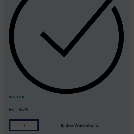
IN STOCK
inkl. MwSt.
In den Warenkorb