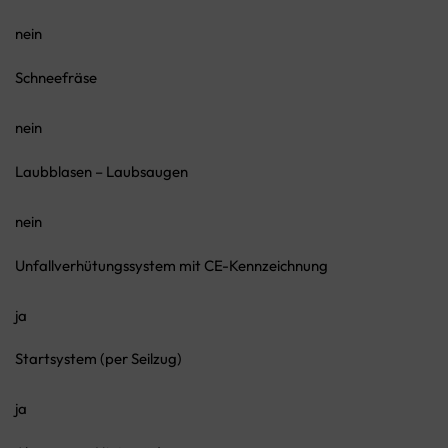
nein
Schneefräse
nein
Laubblasen – Laubsaugen
nein
Unfallverhütungssystem mit CE-Kennzeichnung
ja
Startsystem (per Seilzug)
ja