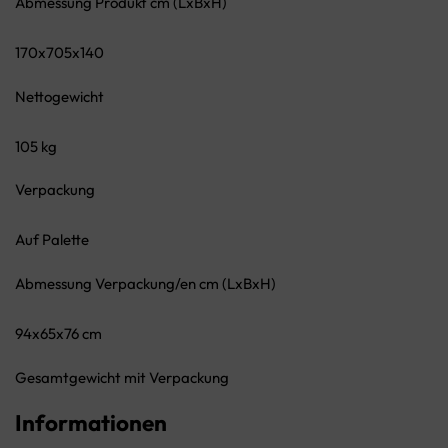
Abmessung Produkt cm (LxBxH)
170x705x140
Nettogewicht
105 kg
Verpackung
Auf Palette
Abmessung Verpackung/en cm (LxBxH)
94x65x76 cm
Gesamtgewicht mit Verpackung
Informationen