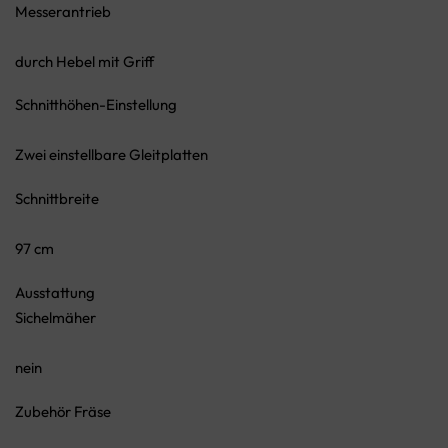
Messerantrieb
durch Hebel mit Griff
Schnitthöhen-Einstellung
Zwei einstellbare Gleitplatten
Schnittbreite
97 cm
Ausstattung
Sichelmäher
nein
Zubehör Fräse