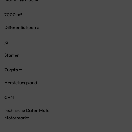
7000 m²
Differentialsperre
ja
Starter
Zugstart
Herstellungsland
CHN
Technische Daten Motor
Motormarke