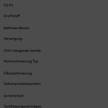
9.5 PS
Kraftstoff
bleifreies Benzin
Versorgung
OHV-hängende Ventile
Motorschmierung Typ
Ölbadschmierung
Dekompressionssystem
automatisch
Tankfassungsvermögen