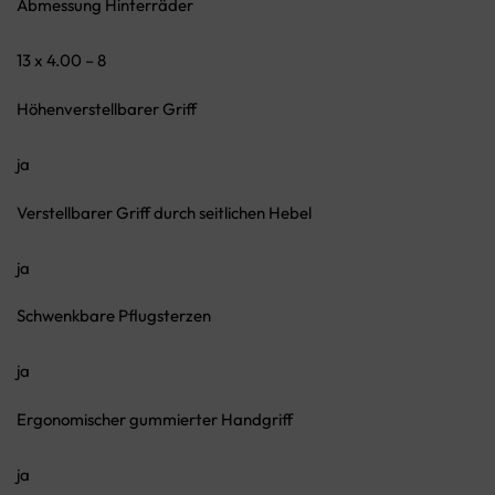
Abmessung Hinterräder
13 x 4.00 – 8
Höhenverstellbarer Griff
ja
Verstellbarer Griff durch seitlichen Hebel
ja
Schwenkbare Pflugsterzen
ja
Ergonomischer gummierter Handgriff
ja