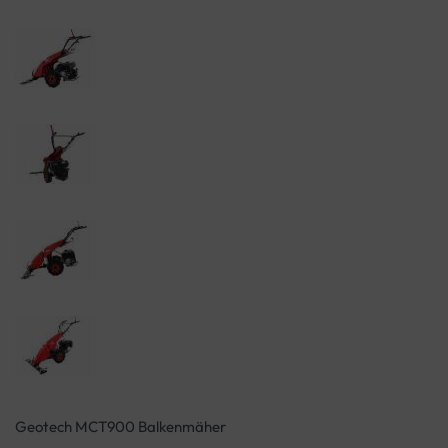
Geotech MCT900 Balkenmäher