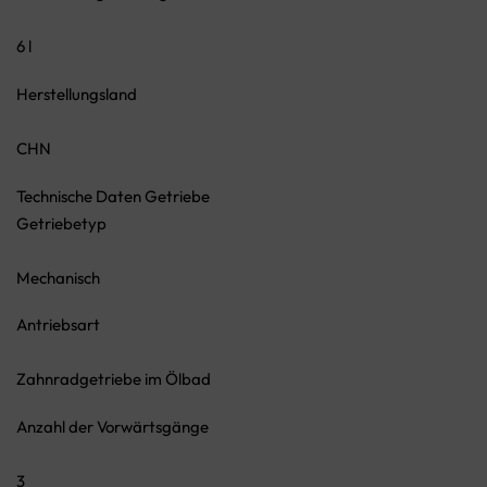
6 l
Herstellungsland
CHN
Technische Daten Getriebe
Getriebetyp
Mechanisch
Antriebsart
Zahnradgetriebe im Ölbad
Anzahl der Vorwärtsgänge
3