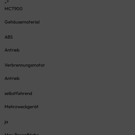
„>
MCT900
Gehäusematerial
ABS
Antrieb
Verbrennungsmotor
Antrieb
selbstfahrend
Mehrzweckgerät
ja
Max Rasenfläche