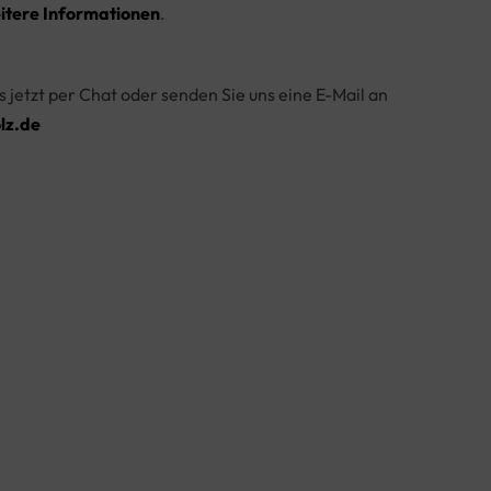
itere Informationen
.
s jetzt per Chat oder senden Sie uns eine E-Mail an
lz.de