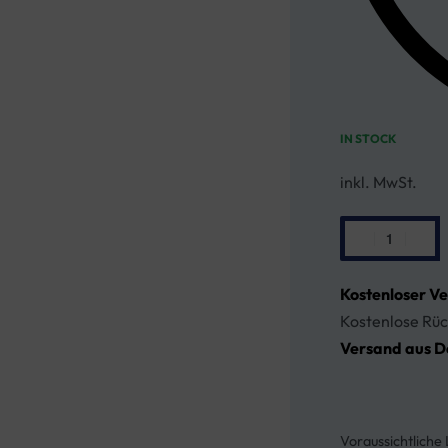
IN STOCK
inkl. MwSt.
Kostenloser V
Kostenlose Rüc
Versand aus D
Voraussichtliche 