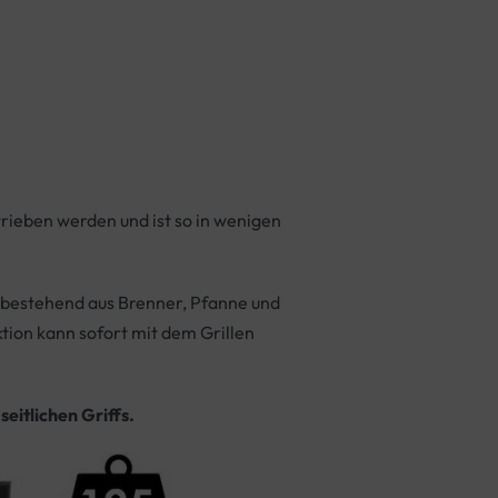
trieben werden und ist so in wenigen
, bestehend aus Brenner, Pfanne und
tion kann sofort mit dem Grillen
eitlichen Griffs.