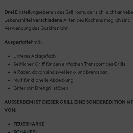
Drei
Einstellungsebenen des Grillrosts, der sich leicht anhebe
Lebensmittel
verschiedene
Arten des Kochens möglich sind. 
Verwendung des Gaskits nicht.
Ausgestattet
mit:
Unteres Ablagefach
Seitlicher Griff für den einfachen Transport des Grills
4 Räder, davon sind zwei lenk- und bremsbar.
Multifunktionelle Abdeckung
Gitter mit Drehgrillstäben
AUSSERDEM IST DIESER GRILL EINE SONDEREDITION M
VON:
FEUERHARKE
SCHAUFEL