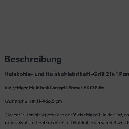
Beschreibung
Holzkohle- und Holzkohlebrikett-Grill 2 in 1 Fa
Vielseitiger Multifunktionsgrill Famur BK12 Elite
Kochfläche:
cm 114×66.5 cm
Dieser Grill ist die Apotheose der
Vielseitigkeit
. In der Tat, 
kann sowohl mit Holz als auch mit Holzkohle verwendet werd