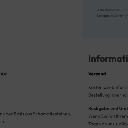
805
Kategorie:
Gartengri
Informat
mur
Versand
Kostenlose Lieferu
Bestellung innerhal
Rückgabe und Umt
dank der Basis aus Schamottesteinen,
Wenn Sie mit Ihrem 
en.
Tagen an uns zurüc