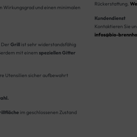
Rückerstattung.
We
n Wirkungsgrad und einen minimalen
Kundendienst
Kontaktieren Sie un
infos@bio-brennho
. Der
Grill
ist sehr widerstandsfähig
außerdem mit einem
speziellen Gitter
re Utensilien sicher aufbewahrt
ahl.
illfläche
im geschlossenen Zustand