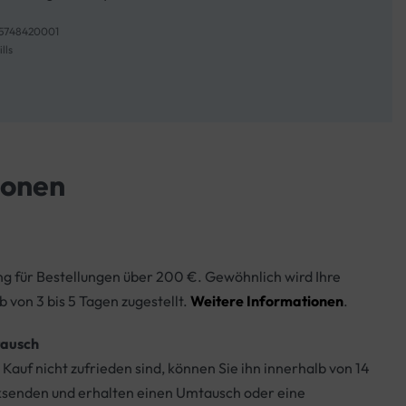
5748420001
lls
ionen
ng für Bestellungen über 200 €. Gewöhnlich wird Ihre
b von 3 bis 5 Tagen zugestellt.
Weitere Informationen
.
ausch
Kauf nicht zufrieden sind, können Sie ihn innerhalb von 14
ksenden und erhalten einen Umtausch oder eine