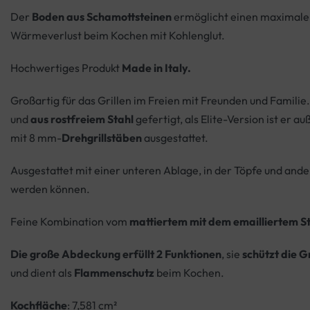
Der
Boden aus Schamottsteinen
ermöglicht einen maximale
Wärmeverlust beim Kochen mit Kohlenglut.
Hochwertiges Produkt
Made in Italy.
Großartig für das Grillen im Freien mit Freunden und Familie
und
aus rostfreiem Stahl
gefertigt, als Elite-Version ist er 
mit 8 mm-
Drehgrillstäben
ausgestattet.
Ausgestattet mit einer unteren Ablage, in der Töpfe und ande
werden können.
Feine Kombination vom
mattiertem mit dem emailliertem St
Die große Abdeckung erfüllt 2 Funktionen
, sie
schützt die Gr
und dient als
Flammenschutz
beim Kochen.
Kochfläche
: 7,581 cm²