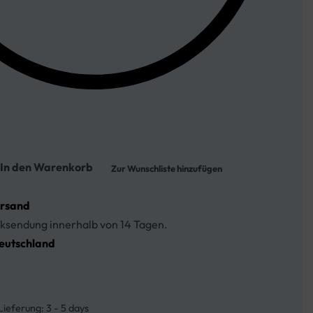
In den Warenkorb
Zur Wunschliste hinzufügen
ersand
ksendung innerhalb von 14 Tagen.
eutschland
Lieferung:
3 - 5 days