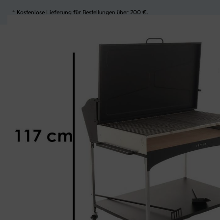
* Kostenlose Lieferung für Bestellungen über 200 €.
UNSERE KATEGORIEN
MEIN KONTO