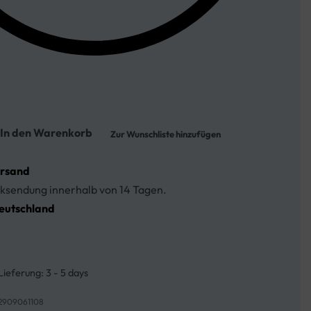
In den Warenkorb
Zur Wunschliste hinzufügen
ersand
ksendung innerhalb von 14 Tagen.
eutschland
Lieferung:
3 - 5 days
2909061108