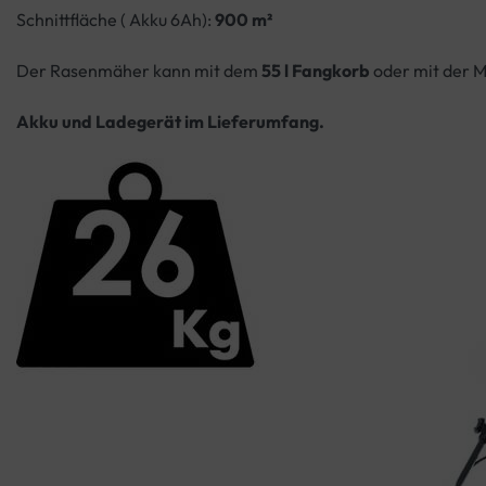
Schnittfläche ( Akku 6Ah):
900 m²
Der Rasenmäher kann mit dem
55 l Fangkorb
oder mit der 
Akku
und Ladegerät im Lieferumfang.