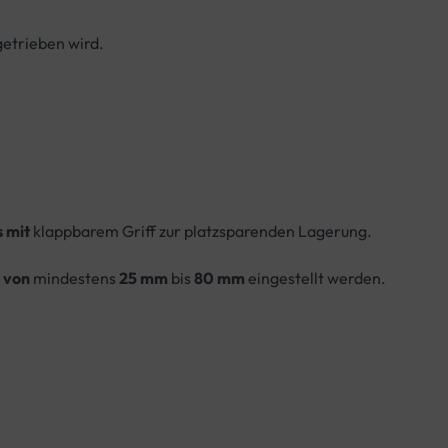
etrieben wird.
s mit
klappbarem Griff zur platzsparenden Lagerung.
e von
mindestens
25 mm
bis
80 mm
eingestellt werden.