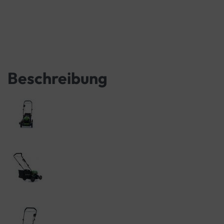
Beschreibung