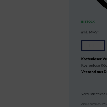
IN STOCK
inkl. MwSt.
Kostenloser V
Kostenlose Rüc
Versand aus D
Voraussichtliche 
695