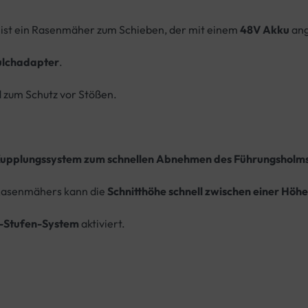
6
ist ein Rasenmäher zum Schieben, der mit einem
48V Akku
ang
lchadapter
.
 zum Schutz vor Stößen.
 Kupplungssystem zum schnellen Abnehmen des Führungsholm
 Rasenmähers kann die
Schnitthöhe schnell zwischen einer Höh
2-Stufen-System
aktiviert.