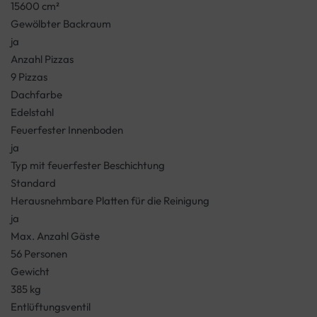
15600 cm²
Gewölbter Backraum
ja
Anzahl Pizzas
9 Pizzas
Dachfarbe
Edelstahl
Feuerfester Innenboden
ja
Typ mit feuerfester Beschichtung
Standard
Herausnehmbare Platten für die Reinigung
ja
Max. Anzahl Gäste
56 Personen
Gewicht
385 kg
Entlüftungsventil