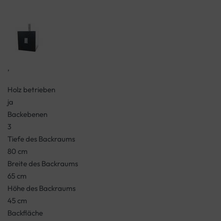
,
Holz betrieben
ja
Backebenen
3
Tiefe des Backraums
80 cm
Breite des Backraums
65 cm
Höhe des Backraums
45 cm
Backfläche