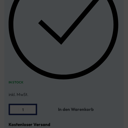
IN STOCK
inkl. MwSt.
In den Warenkorb
Kostenloser Versand