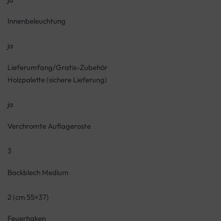
Innenbeleuchtung
ja
Lieferumfang/Gratis-Zubehör
Holzpalette (sichere Lieferung)
ja
Verchromte Auflageroste
3
Backblech Medium
2 (cm 55×37)
Feuerhaken