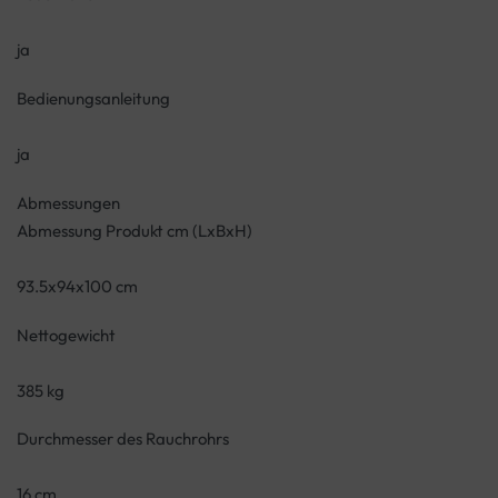
ja
Bedienungsanleitung
ja
Abmessungen
Abmessung Produkt cm (LxBxH)
93.5x94x100 cm
Nettogewicht
385 kg
Durchmesser des Rauchrohrs
16 cm