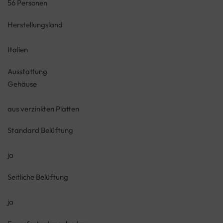
56 Personen
Herstellungsland
Italien
Ausstattung
Gehäuse
aus verzinkten Platten
Standard Belüftung
ja
Seitliche Belüftung
ja