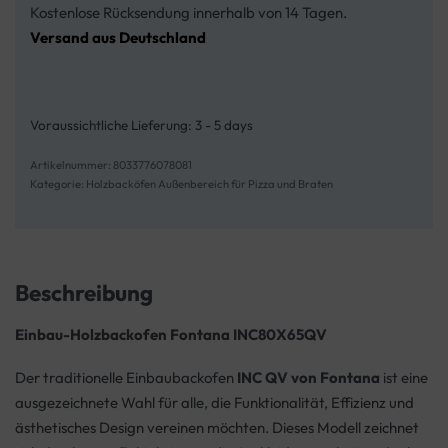
Kostenlose Rücksendung innerhalb von 14 Tagen.
Versand aus Deutschland
Voraussichtliche Lieferung:
3 - 5 days
8033776078081
Kategorie:
Holzbacköfen Außenbereich für Pizza und Braten
Beschreibung
Einbau-Holzbackofen Fontana INC80X65QV
Der traditionelle Einbaubackofen
INC QV von Fontana
ist eine
ausgezeichnete Wahl für alle, die Funktionalität, Effizienz und
ästhetisches Design vereinen möchten. Dieses Modell zeichnet