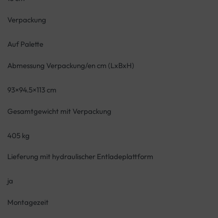
Verpackung
Auf Palette
Abmessung Verpackung/en cm (LxBxH)
93×94.5×113 cm
Gesamtgewicht mit Verpackung
405 kg
Lieferung mit hydraulischer Entladeplattform
ja
Montagezeit