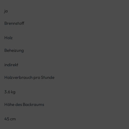
ja
Brennstoff
Holz
Beheizung
indirekt
Holzverbrauch pro Stunde
3.6 kg
Höhe des Backraums
45 cm