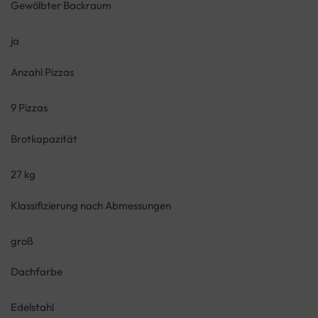
Gewölbter Backraum
ja
Anzahl Pizzas
9 Pizzas
Brotkapazität
27 kg
Klassifizierung nach Abmessungen
groß
Dachfarbe
Edelstahl