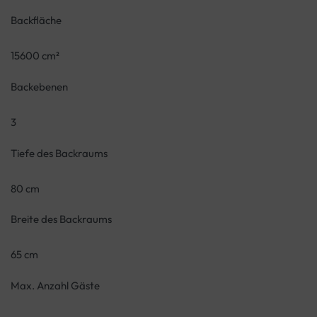
Backfläche
15600 cm²
Backebenen
3
Tiefe des Backraums
80 cm
Breite des Backraums
65 cm
Max. Anzahl Gäste