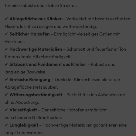
für eine robuste und stabile Struktur.
✔
Ablagefläche aus Klinker
– Verkleidet mit bereits verfugten
Fliesen, leicht zu reinigen und wetterbeständig.
✔
Seitlicher Holzofen
– Ermöglicht vielseitiges Grillen mit
Holzfeuer.
✔
Hochwertige Materialien
– Schamott und feuerfester Ton
für maximale Hitzebeständigkeit.
✔
Sitzbank und Fundament aus Klinker
– Robuste und
langlebige Bauweise.
✔
Einfache Reinigung
– Dank der Klinkerfliesen bleibt die
Ablagefläche stets sauber.
✔
Witterungsbeständigkeit
– Perfekt für den Außeneinsatz
ohne Abdeckung.
✔
Vielseitigkeit
– Der seitliche Holzofen ermöglicht
verschiedene Grillmethoden.
✔
Langlebigkeit
– Hochwertige Materialien garantieren eine
lange Lebensdauer.