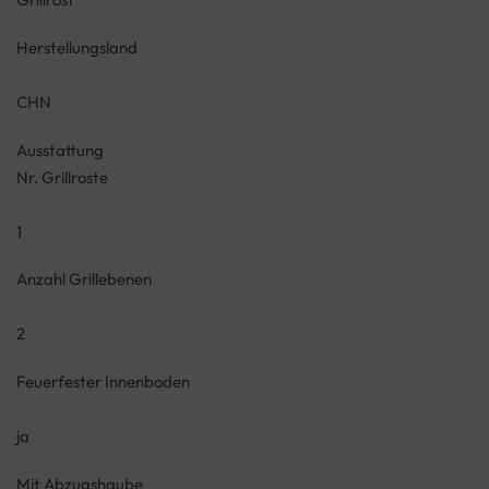
Herstellungsland
CHN
Ausstattung
Nr. Grillroste
1
Anzahl Grillebenen
2
Feuerfester Innenboden
ja
Mit Abzugshaube