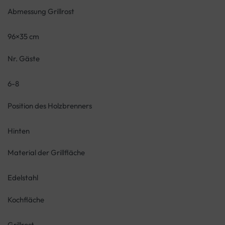
Abmessung Grillrost
96×35 cm
Nr. Gäste
6-8
Position des Holzbrenners
Hinten
Material der Grillfläche
Edelstahl
Kochfläche
Grillrost