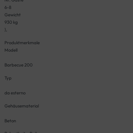
6-8
Gewicht
930 kg
},
Produktmerkmale
Modell
Barbecue 200
Typ
da esterno
Gehäusematerial
Beton