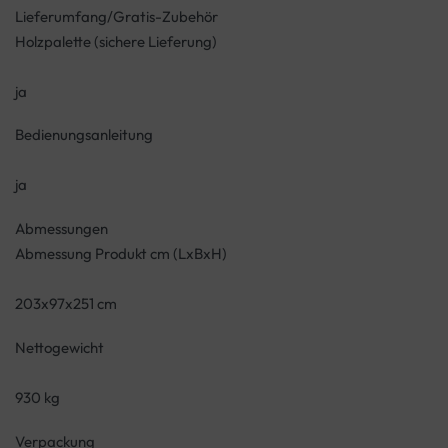
Lieferumfang/Gratis-Zubehör
Holzpalette (sichere Lieferung)
ja
Bedienungsanleitung
ja
Abmessungen
Abmessung Produkt cm (LxBxH)
203x97x251 cm
Nettogewicht
930 kg
Verpackung