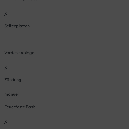
ja
Seitenplatten
1
Vordere Ablage
ja
Zündung
manuell
Feuerfeste Basis
ja