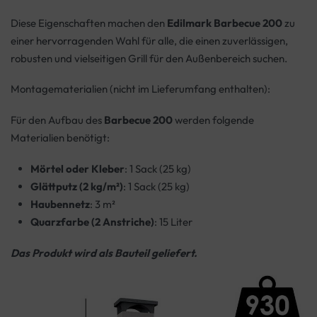
Diese Eigenschaften machen den
Edilmark Barbecue 200
zu
einer hervorragenden Wahl für alle, die einen zuverlässigen,
robusten und vielseitigen Grill für den Außenbereich suchen.
Montagematerialien (nicht im Lieferumfang enthalten):
Für den Aufbau des
Barbecue 200
werden folgende
Materialien benötigt:
Mörtel oder Kleber
: 1 Sack (25 kg)
Glättputz (2 kg/m²)
: 1 Sack (25 kg)
Haubennetz
: 3 m²
Quarzfarbe (2 Anstriche)
: 15 Liter
Das Produkt wird als Bauteil geliefert.