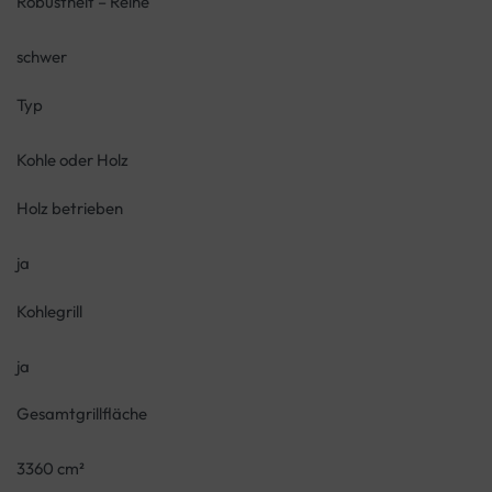
Robustheit – Reihe
schwer
Typ
Kohle oder Holz
Holz betrieben
ja
Kohlegrill
ja
Gesamtgrillfläche
3360 cm²