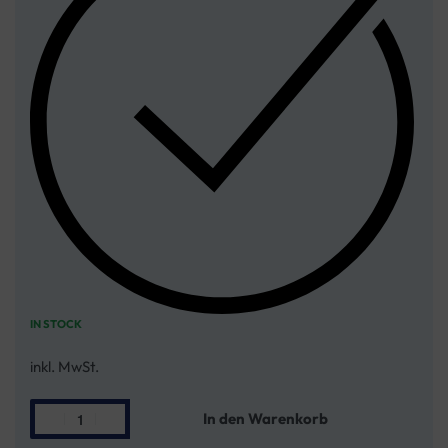
IN STOCK
inkl. MwSt.
In den Warenkorb