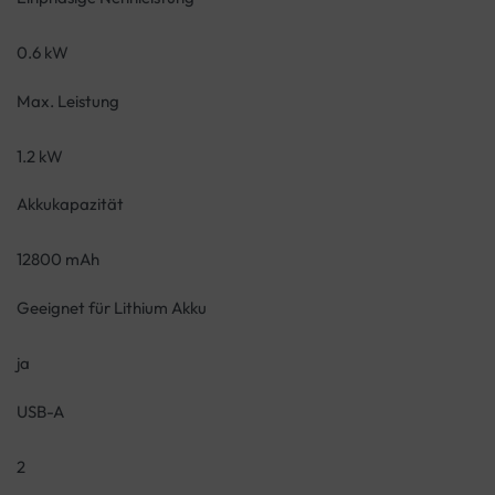
0.6 kW
Max. Leistung
1.2 kW
Akkukapazität
12800 mAh
Geeignet für Lithium Akku
ja
USB-A
2