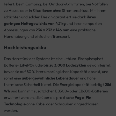
liefert: beim Camping, bei Outdoor-Aktivitäten, bei Notfällen
zu Hause oder in Situationen ohne Stromanschluss. Mit ihrem
schlichten und soliden Design garantiert sie dank
ihres
geringen Nettogewichts von 4,7 kg
und ihrer kompakten
Abmessungen von
234 x 232 x 146 mm
eine praktische
Handhabung und einfachen Transport.
Hochleistungsakku
Das Herzstück des Systems ist eine Lithium-Eisenphosphat-
Batterie (
LiFePO₄
), die
bis zu 3.000 Ladezyklen
gewährleistet,
bevor sie auf 80 % ihrer ursprünglichen Kapazität absinkt, und
somit eine
außergewöhnliche Lebensdauer
und hohe
thermische Sicherheit bietet. Die Energiekapazität beträgt
286
Wh
und kann mit zusätzlichen EB300- oder EB600-Batterien
erweitert werden, die über die praktische
Pogo-Pin-
Technologie
ohne Kabel oder Schrauben angeschlossen
werden.