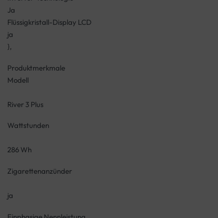
Ja
Flüssigkristall-Display LCD
ja
},
Produktmerkmale
Modell
River 3 Plus
Wattstunden
286 Wh
Zigarettenanzünder
ja
Einphasige Nennleistung