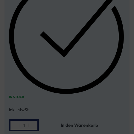
IN STOCK
inkl. MwSt.
In den Warenkorb