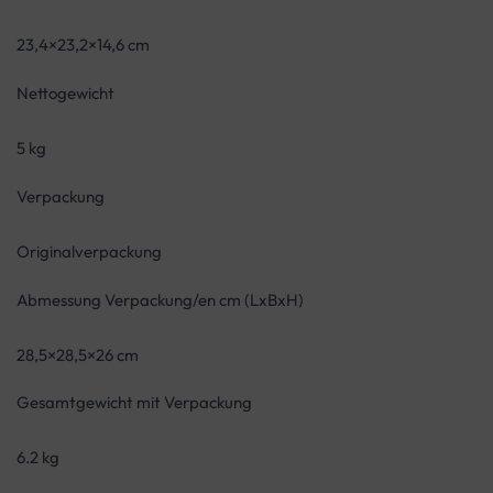
23,4×23,2×14,6 cm
Nettogewicht
5 kg
Verpackung
Originalverpackung
Abmessung Verpackung/en cm (LxBxH)
28,5×28,5×26 cm
Gesamtgewicht mit Verpackung
6.2 kg