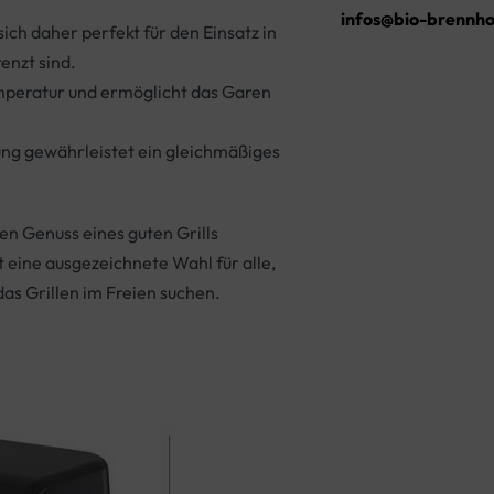
infos@bio-brennho
ich daher perfekt für den Einsatz in
enzt sind.
emperatur und ermöglicht das Garen
ng gewährleistet ein gleichmäßiges
den Genuss eines guten Grills
t eine ausgezeichnete Wahl für alle,
das Grillen im Freien suchen.