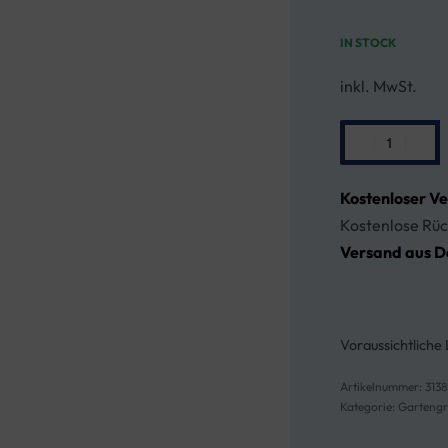
IN STOCK
inkl. MwSt.
Kostenloser V
Kostenlose Rüc
Versand aus D
Voraussichtliche 
313
Kategorie:
Gartengri