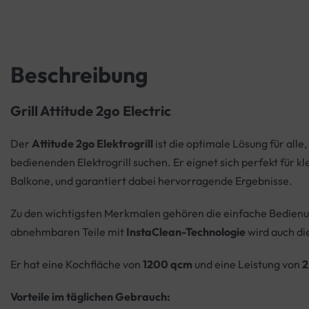
Beschreibung
Grill Attitude 2go Electric
Der
Attitude 2go Elektrogrill
ist die optimale Lösung für alle
bedienenden Elektrogrill suchen. Er eignet sich perfekt für 
Balkone, und garantiert dabei hervorragende Ergebnisse.
Zu den wichtigsten Merkmalen gehören die einfache Bedienu
abnehmbaren Teile mit
InstaClean-Technologie
wird auch di
Er hat eine Kochfläche von
1200 qcm
und eine Leistung von
2
Vorteile im täglichen Gebrauch: