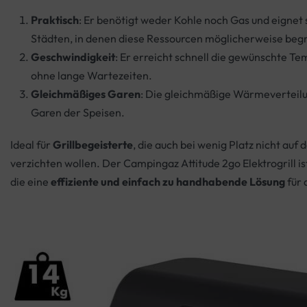
Praktisch
: Er benötigt weder Kohle noch Gas und eignet s
Städten, in denen diese Ressourcen möglicherweise begr
Geschwindigkeit
: Er erreicht schnell die gewünschte T
ohne lange Wartezeiten.
Gleichmäßiges Garen
: Die gleichmäßige Wärmeverteilu
Garen der Speisen.
Ideal für
Grillbegeisterte
, die auch bei wenig Platz nicht auf 
verzichten wollen. Der Campingaz Attitude 2go Elektrogrill is
die eine
effiziente und einfach zu handhabende Lösung
für 