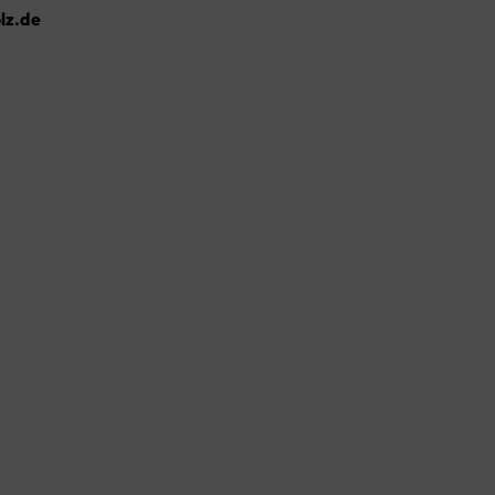
lz.de