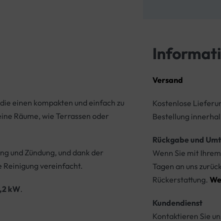
Informat
Versand
, die einen kompakten und einfach zu
Kostenlose Lieferu
kleine Räume, wie Terrassen oder
Bestellung innerhal
Rückgabe und Umt
ng und Zündung, und dank der
Wenn Sie mit Ihrem 
e Reinigung vereinfacht.
Tagen an uns zurüc
Rückerstattung.
We
,2 kW
.
Kundendienst
Kontaktieren Sie un