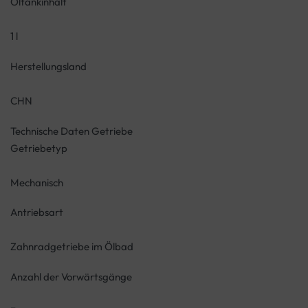
Öltankinhalt
1 l
Herstellungsland
CHN
Technische Daten Getriebe
Getriebetyp
Mechanisch
Antriebsart
Zahnradgetriebe im Ölbad
Anzahl der Vorwärtsgänge