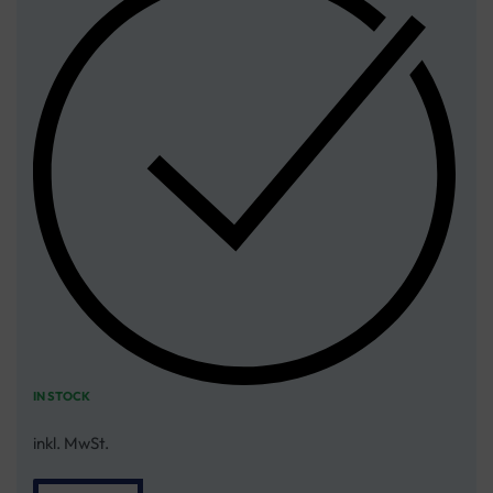
IN STOCK
inkl. MwSt.