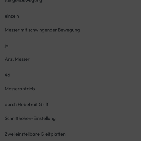
Klingenbewegung
einzeln
Messer mit schwingender Bewegung
ja
Anz. Messer
46
Messerantrieb
durch Hebel mit Griff
Schnitthöhen-Einstellung
Zwei einstellbare Gleitplatten