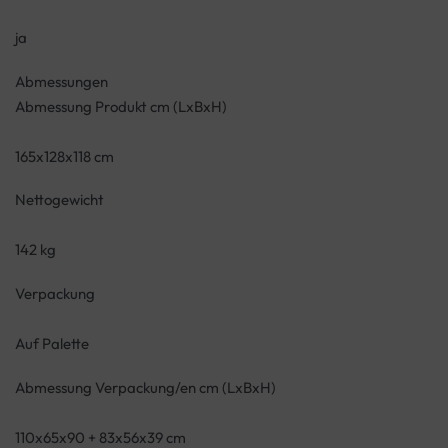
ja
Abmessungen
Abmessung Produkt cm (LxBxH)
165x128x118 cm
Nettogewicht
142 kg
Verpackung
Auf Palette
Abmessung Verpackung/en cm (LxBxH)
110x65x90 + 83x56x39 cm