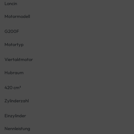
Loncin
Motormodell
G200F
Motortyp
Viertaktmotor
Hubraum
420 cm³
Zylinderzahl
Einzylinder
Nennleistung