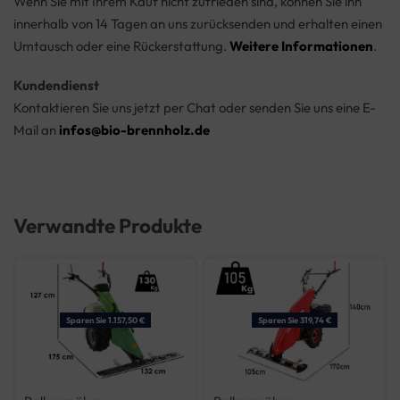
Wenn Sie mit Ihrem Kauf nicht zufrieden sind, können Sie ihn
innerhalb von 14 Tagen an uns zurücksenden und erhalten einen
Umtausch oder eine Rückerstattung.
Weitere Informationen
.
Kundendienst
Kontaktieren Sie uns jetzt per Chat oder senden Sie uns eine E-
Mail an
infos@bio-brennholz.de
Verwandte Produkte
Sparen Sie 1.157,50 €
Sparen Sie 319,74 €