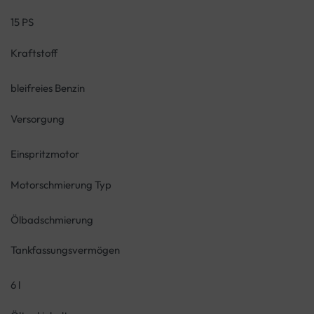
15 PS
Kraftstoff
bleifreies Benzin
Versorgung
Einspritzmotor
Motorschmierung Typ
Ölbadschmierung
Tankfassungsvermögen
6 l