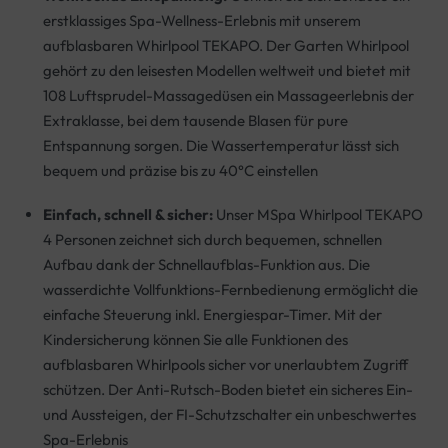
erstklassiges Spa-Wellness-Erlebnis mit unserem
aufblasbaren Whirlpool TEKAPO. Der Garten Whirlpool
gehört zu den leisesten Modellen weltweit und bietet mit
108 Luftsprudel-Massagedüsen ein Massageerlebnis der
Extraklasse, bei dem tausende Blasen für pure
Entspannung sorgen. Die Wassertemperatur lässt sich
bequem und präzise bis zu 40°C einstellen
Einfach, schnell & sicher:
Unser MSpa Whirlpool TEKAPO
4 Personen zeichnet sich durch bequemen, schnellen
Aufbau dank der Schnellaufblas-Funktion aus. Die
wasserdichte Vollfunktions-Fernbedienung ermöglicht die
einfache Steuerung inkl. Energiespar-Timer. Mit der
Kindersicherung können Sie alle Funktionen des
aufblasbaren Whirlpools sicher vor unerlaubtem Zugriff
schützen. Der Anti-Rutsch-Boden bietet ein sicheres Ein-
und Aussteigen, der FI-Schutzschalter ein unbeschwertes
Spa-Erlebnis