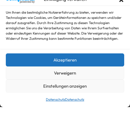
Für Fahrzeuge
Hochlader
Um Ihnen die bestmögliche Nutzererfahrung zu bieten, verwenden wir
Technologien wie Cookies, um Geräteinformationen zu speichern und/oder
Kippanhänger Angebote
darauf zuzugreifen. Durch Ihre Zustimmung zu diesen Technologien
Kipper
ermöglichen Sie uns die Verarbeitung von Daten wie Ihrem Surfverhalten
Koffer
oder eindeutigen Kennungen auf dieser Website. Die Verweigerung oder der
Widerruf Ihrer Zustimmung kann bestimmte Funktionen beeinträchtigen.
Nicht kategorisieren
Viehanhänger
Akzeptieren
© trailer-master.eu 2026. Alle Rechte vorbehalten.
Verweigern
Einstellungen anzeigen
Datenschutz
Datenschutz
In den Warenkorb