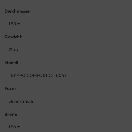
Durchmesser
1.58 m
Gewicht
21 kg
Modell
TEKAPO COMFORT C-TE042
Form
Quadratisch
Breite
1.58 m