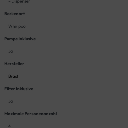
– Dispenser
Beckenart
Whirlpool
Pumpe inklusive
Ja
Hersteller
Brast
Filter inklusive
Ja
Maximale Personenanzahl
4