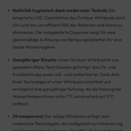
Natürlich hygienisch dank modernster Technik:
Die
integrierte UVC-Desinfektion des Outdoor Whirlpools setzt
UV-Licht ein, um effizient 95% der Bakterien und Keime zu
eliminieren. Der mitgelieferte Dispenser sorgt für eine
gleichmäßige Auflösung von Reinigungstabletten für eine
ideale Wasserhygiene
Ganzjähriger Einsatz:
Unser Outdoor Whirlpool ist aus
speziellem Rhino-Tech Gewebe gefertigt, das UV- und
frostbeständig sowie reiß- und wetterfest ist. Dank Anti-
Frost Technologie ist unser Whirlpool winterfest und
ermöglicht eine ganzjährige Nutzung, da die Heizung bei
Wassertemperaturen unter 1°C automatisch auf 3°C
aufheizt.
Stromsparend:
Der eckige Whirlpool verfügt über
modernste Technologien, die maßgeblich zur Minimierung
der Energiekosten beitragen. Die MDC-Pumpe bietet mit