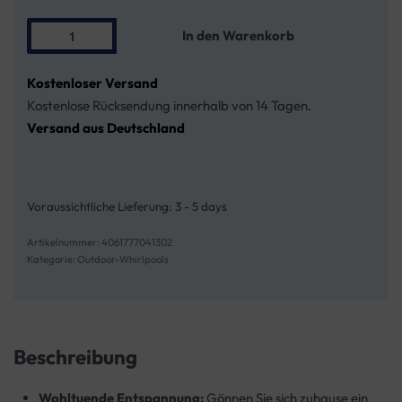
In den Warenkorb
Kostenloser Versand
Kostenlose Rücksendung innerhalb von 14 Tagen.
Versand aus Deutschland
Voraussichtliche Lieferung:
3 - 5 days
4061777041302
Kategorie:
Outdoor-Whirlpools
Beschreibung
Wohltuende Entspannung:
Gönnen Sie sich zuhause ein