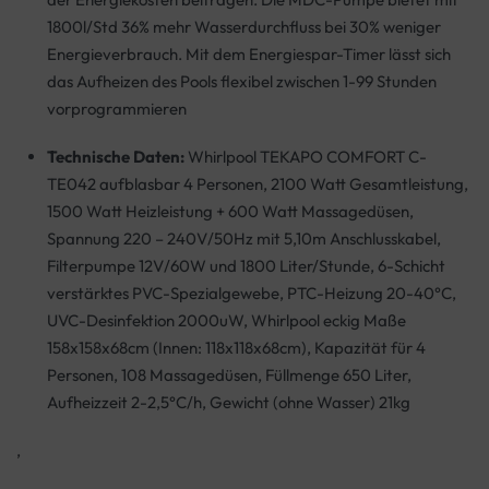
1800l/Std 36% mehr Wasserdurchfluss bei 30% weniger
Energieverbrauch. Mit dem Energiespar-Timer lässt sich
das Aufheizen des Pools flexibel zwischen 1-99 Stunden
vorprogrammieren
Technische Daten:
Whirlpool TEKAPO COMFORT C-
TE042 aufblasbar 4 Personen, 2100 Watt Gesamtleistung,
1500 Watt Heizleistung + 600 Watt Massagedüsen,
Spannung 220 – 240V/50Hz mit 5,10m Anschlusskabel,
Filterpumpe 12V/60W und 1800 Liter/Stunde, 6-Schicht
verstärktes PVC-Spezialgewebe, PTC-Heizung 20-40°C,
UVC-Desinfektion 2000uW, Whirlpool eckig Maße
158x158x68cm (Innen: 118x118x68cm), Kapazität für 4
Personen, 108 Massagedüsen, Füllmenge 650 Liter,
Aufheizzeit 2-2,5°C/h, Gewicht (ohne Wasser) 21kg
,