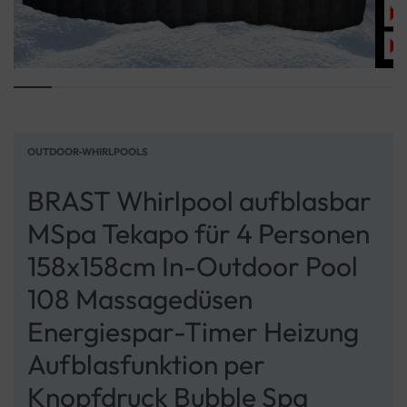
OUTDOOR-WHIRLPOOLS
BRAST Whirlpool aufblasbar
MSpa Tekapo für 4 Personen
158x158cm In-Outdoor Pool
108 Massagedüsen
Energiespar-Timer Heizung
Aufblasfunktion per
Knopfdruck Bubble Spa