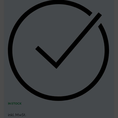
IN STOCK
inkl. MwSt.