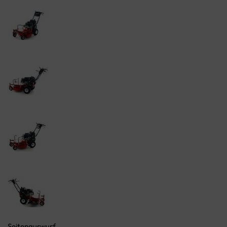
Seitenauswurf