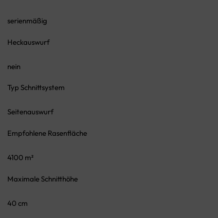
serienmäßig
Heckauswurf
nein
Typ Schnittsystem
Seitenauswurf
Empfohlene Rasenfläche
4100 m²
Maximale Schnitthöhe
40 cm