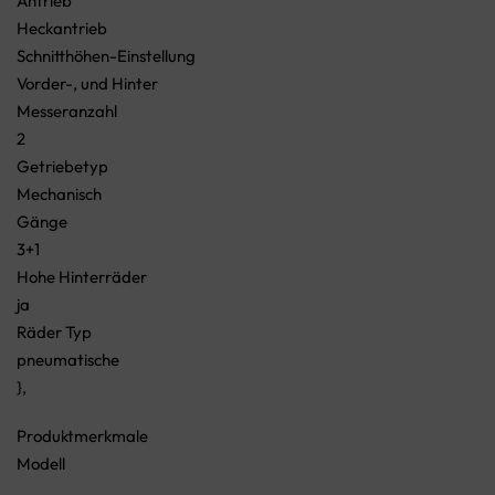
Antrieb
Heckantrieb
Schnitthöhen-Einstellung
Vorder-, und Hinter
Messeranzahl
2
Getriebetyp
Mechanisch
Gänge
3+1
Hohe Hinterräder
ja
Räder Typ
pneumatische
},
Produktmerkmale
Modell