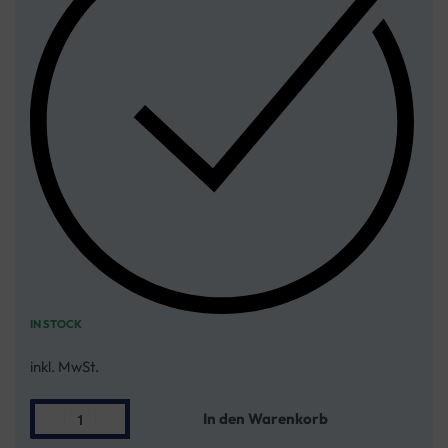
IN STOCK
inkl. MwSt.
In den Warenkorb