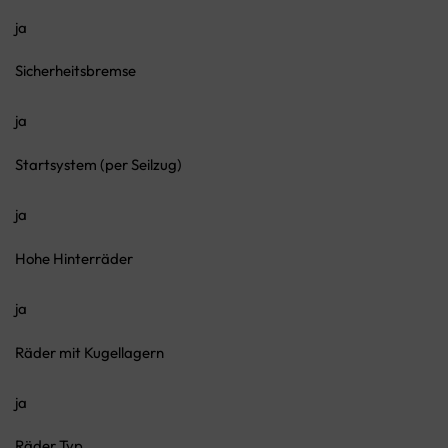
ja
Sicherheitsbremse
ja
Startsystem (per Seilzug)
ja
Hohe Hinterräder
ja
Räder mit Kugellagern
ja
Räder Typ