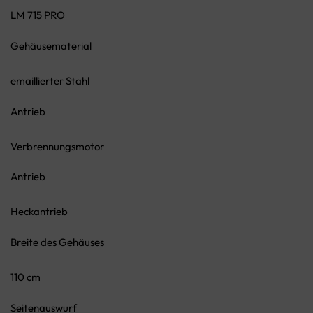
LM 715 PRO
Gehäusematerial
emaillierter Stahl
Antrieb
Verbrennungsmotor
Antrieb
Heckantrieb
Breite des Gehäuses
110 cm
Seitenauswurf