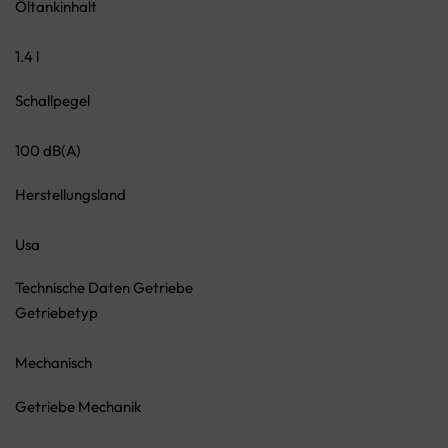
Öltankinhalt
1.4 l
Schallpegel
100 dB(A)
Herstellungsland
Usa
Technische Daten Getriebe
Getriebetyp
Mechanisch
Getriebe Mechanik