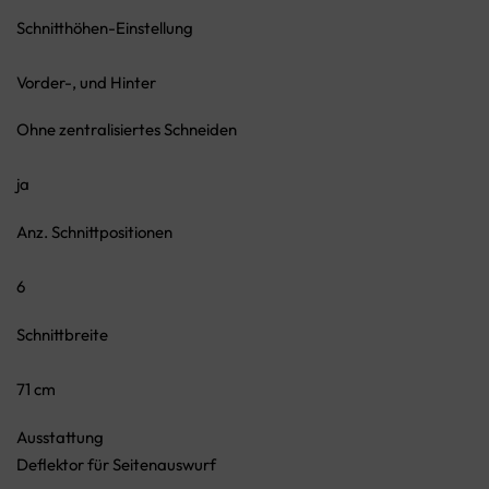
Schnitthöhen-Einstellung
Vorder-, und Hinter
Ohne zentralisiertes Schneiden
ja
Anz. Schnittpositionen
6
Schnittbreite
71 cm
Ausstattung
Deflektor für Seitenauswurf