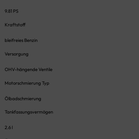
9.81 PS
Kraftstoff
bleifreies Benzin
Versorgung
OHV-hängende Ventile
Motorschmierung Typ
Ölbadschmierung
Tankfassungsvermögen
2.6 l