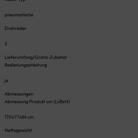
pneumatische
Drehräder
2
Lieferumfang/Gratis-Zubehör
Bedienungsanleitung
ja
Abmessungen
Abmessung Produkt cm (LxBxH)
170x77x84 cm
Nettogewicht