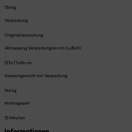
136 kg
Verpackung
Originalverpackung
Abmessung Verpackung/en cm (LxBxH)
123x77x84 cm
Gesamtgewicht mit Verpackung
146 kg
Montagezeit
15 Minuten
Informationen