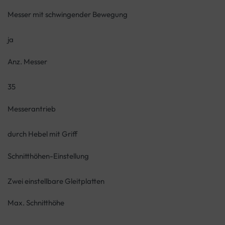
Messer mit schwingender Bewegung
ja
Anz. Messer
35
Messerantrieb
durch Hebel mit Griff
Schnitthöhen-Einstellung
Zwei einstellbare Gleitplatten
Max. Schnitthöhe