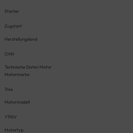
Starter
Zugstart
Herstellungsland
CHN
Technische Daten Motor
Motormarke
Trex
Motormodell
Y196V
Motortyp