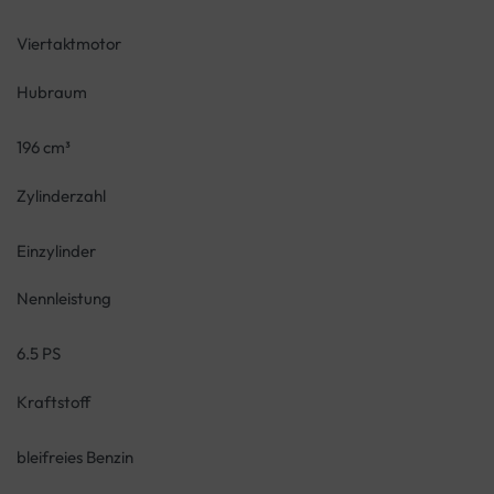
Viertaktmotor
Hubraum
196 cm³
Zylinderzahl
Einzylinder
Nennleistung
6.5 PS
Kraftstoff
bleifreies Benzin