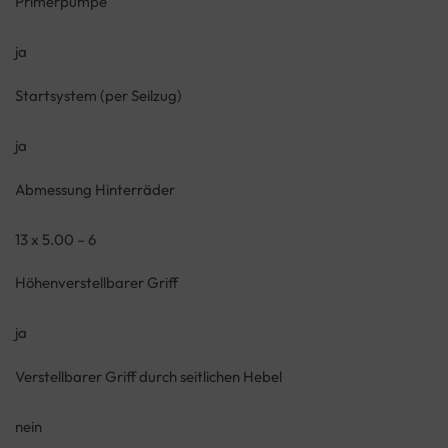
Primerpumpe
ja
Startsystem (per Seilzug)
ja
Abmessung Hinterräder
13 x 5.00 – 6
Höhenverstellbarer Griff
ja
Verstellbarer Griff durch seitlichen Hebel
nein