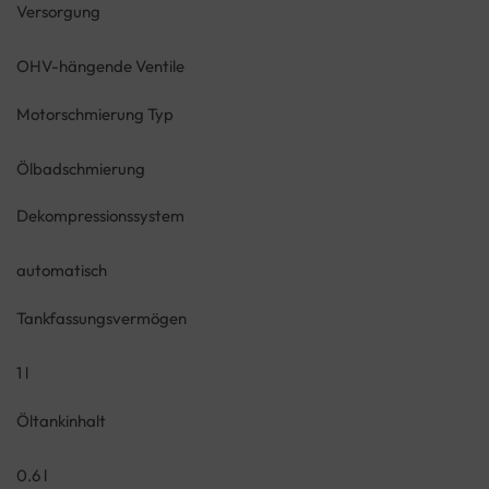
Versorgung
OHV-hängende Ventile
Motorschmierung Typ
Ölbadschmierung
Dekompressionssystem
automatisch
Tankfassungsvermögen
1 l
Öltankinhalt
0.6 l