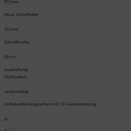
50 mm
Mind. Schnitthöhe
20 mm
Schnittbreite
88 cm
Ausstattung
Mähbalken
serienmäßig
Unfallverhütungssystem mit CE-Kennzeichnung
ja