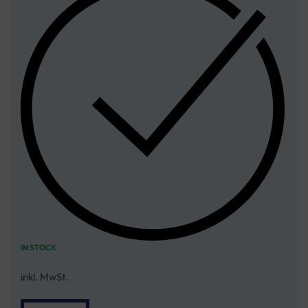
IN STOCK
inkl. MwSt.