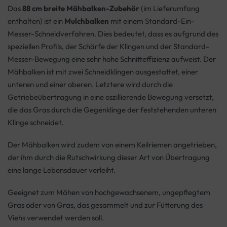
Das
88 cm breite Mähbalken-Zubehör
(im Lieferumfang
enthalten) ist ein
Mulchbalken
mit einem Standard-Ein-
Messer-Schneidverfahren. Dies bedeutet, dass es aufgrund des
speziellen Profils, der Schärfe der Klingen und der Standard-
Messer-Bewegung eine sehr hohe Schnitteffizienz aufweist. Der
Mähbalken ist mit zwei Schneidklingen ausgestattet, einer
unteren und einer oberen. Letztere wird durch die
Getriebeübertragung in eine oszillierende Bewegung versetzt,
die das Gras durch die Gegenklinge der feststehenden unteren
Klinge schneidet.
Der Mähbalken wird zudem von einem Keilriemen angetrieben,
der ihm durch die Rutschwirkung dieser Art von Übertragung
eine lange Lebensdauer verleiht.
Geeignet zum Mähen von hochgewachsenem, ungepflegtem
Gras oder von Gras, das gesammelt und zur Fütterung des
Viehs verwendet werden soll.