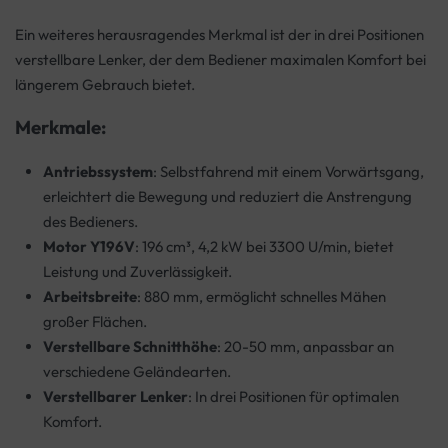
Ein weiteres herausragendes Merkmal ist der in drei Positionen
verstellbare Lenker, der dem Bediener maximalen Komfort bei
längerem Gebrauch bietet.
Merkmale:
Antriebssystem
: Selbstfahrend mit einem Vorwärtsgang,
erleichtert die Bewegung und reduziert die Anstrengung
des Bedieners.
Motor Y196V
: 196 cm³, 4,2 kW bei 3300 U/min, bietet
Leistung und Zuverlässigkeit.
Arbeitsbreite
: 880 mm, ermöglicht schnelles Mähen
großer Flächen.
Verstellbare Schnitthöhe
: 20-50 mm, anpassbar an
verschiedene Geländearten.
Verstellbarer Lenker
: In drei Positionen für optimalen
Komfort.