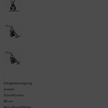
,
Klingenbewegung
einzeln
Schnittbreite
88 cm
Max Rasenfläche