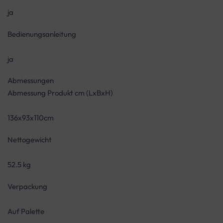
ja
Bedienungsanleitung
ja
Abmessungen
Abmessung Produkt cm (LxBxH)
136x93x110cm
Nettogewicht
52.5 kg
Verpackung
Auf Palette