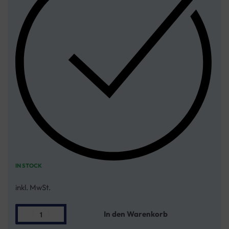
IN STOCK
inkl. MwSt.
In den Warenkorb