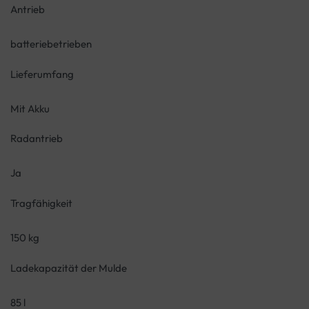
Antrieb
batteriebetrieben
Lieferumfang
Mit Akku
Radantrieb
Ja
Tragfähigkeit
150 kg
Ladekapazität der Mulde
85 l