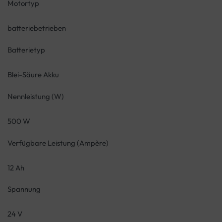
Motortyp
batteriebetrieben
Batterietyp
Blei-Säure Akku
Nennleistung (W)
500 W
Verfügbare Leistung (Ampère)
12 Ah
Spannung
24 V