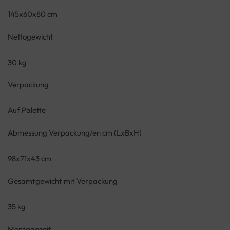
145x60x80 cm
Nettogewicht
30 kg
Verpackung
Auf Palette
Abmessung Verpackung/en cm (LxBxH)
98x71x43 cm
Gesamtgewicht mit Verpackung
35 kg
Montagezeit