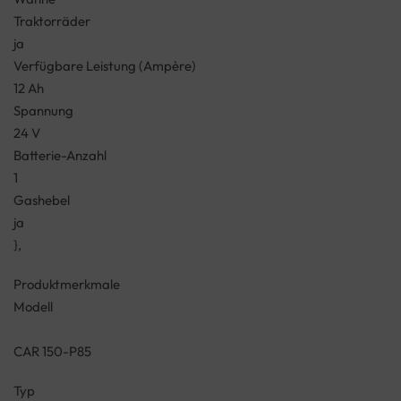
Traktorräder
ja
Verfügbare Leistung (Ampère)
12 Ah
Spannung
24 V
Batterie-Anzahl
1
Gashebel
ja
},
Produktmerkmale
Modell
CAR 150-P85
Typ