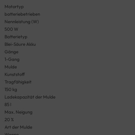
Motortyp
batteriebetrieben
Nennleistung (W)
500 W
Batterietyp
Blei-Säure Akku
Gänge
1-Gang
Mulde
Kunststoff
Tragfähigkeit
150 kg
Ladekapazität der Mulde
85 l
Max. Neigung
20 %
Art der Mulde
Wanne