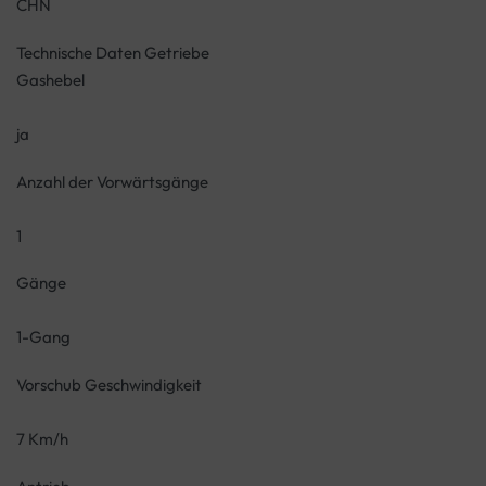
CHN
Technische Daten Getriebe
Gashebel
ja
Anzahl der Vorwärtsgänge
1
Gänge
1-Gang
Vorschub Geschwindigkeit
7 Km/h