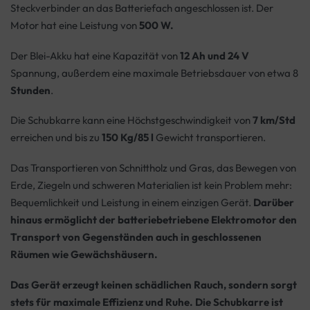
Steckverbinder an das Batteriefach angeschlossen ist. Der
Motor hat eine Leistung von
500 W.
Der Blei-Akku hat eine Kapazität von
12 Ah und 24 V
Spannung, außerdem eine maximale Betriebsdauer von etwa 8
Stunden
.
Die Schubkarre kann eine Höchstgeschwindigkeit von
7 km/Std
erreichen und bis zu
150 Kg/85 l
Gewicht transportieren.
Das Transportieren von Schnittholz und Gras, das Bewegen von
Erde, Ziegeln und schweren Materialien ist kein Problem mehr:
Bequemlichkeit und Leistung in einem einzigen Gerät.
Darüber
hinaus ermöglicht der batteriebetriebene Elektromotor den
Transport von Gegenständen auch in geschlossenen
Räumen wie Gewächshäusern.
Das Gerät erzeugt keinen schädlichen Rauch, sondern sorgt
stets für maximale Effizienz und Ruhe. Die Schubkarre ist