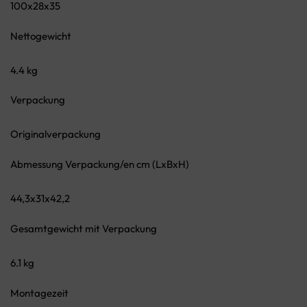
100x28x35
Nettogewicht
4.4 kg
Verpackung
Originalverpackung
Abmessung Verpackung/en cm (LxBxH)
44,3x31x42,2
Gesamtgewicht mit Verpackung
6.1 kg
Montagezeit