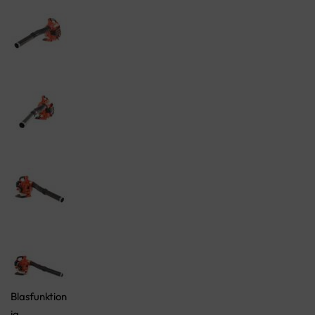
Blasfunktion
ja