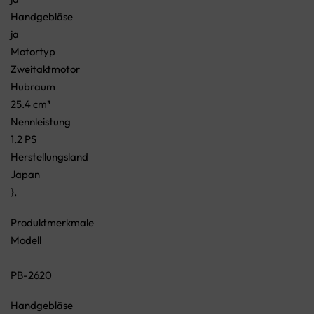
Handgebläse
ja
Motortyp
Zweitaktmotor
Hubraum
25.4 cm³
Nennleistung
1.2 PS
Herstellungsland
Japan
},
Produktmerkmale
Modell
PB-2620
Handgebläse