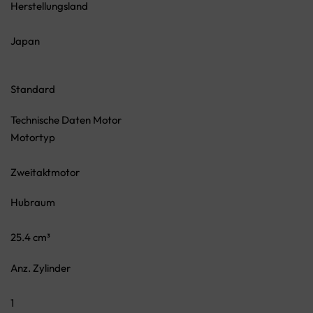
Herstellungsland
Japan
Standard
Technische Daten Motor
Motortyp
Zweitaktmotor
Hubraum
25.4 cm³
Anz. Zylinder
1