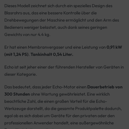
Dieses Modell zeichnet sich durch ein spezielles Design des
Blasrohrs aus, das eine bessere Kontrolle über die
Drehbewegungen der Maschine ermöglicht und den Arm des
Bedieners weniger belastet, auch dank seines geringen
Gewichts von nur 4.4 kg.
Er hat einen Membranvergaser und eine Leistung von
0,91 kW
(mit 1,24 PS)
.
Tankinhalt 0,54
Liter.
Echo ist seit jeher einer der führenden Hersteller von Geräten in
dieser Kategorie.
Das bedeutet, dass jeder Echo-Motor einen
Dauerbetrieb von
300 Stunden
ohne Wartung gewährleistet. Eine wirklich
beachtliche Zahl, die einen großen Vorteil für die Echo-
Werkzeuge darstellt, da die gesamte Produktpalette dadurch,
egal ob es sich dabei um Geräte für den privaten oder den
professionellen Anwender handelt, eine außergewöhnliche