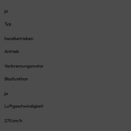
ja
Typ
handbetrieben
Antrieb
Verbrennungsmotor
Blasfunktion
ja
Luftgeschwindigkeit
275 km/h