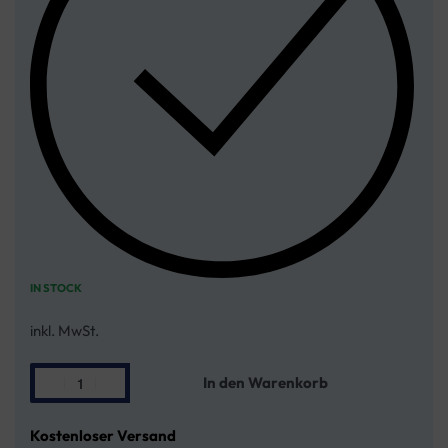
IN STOCK
inkl. MwSt.
In den Warenkorb
Kostenloser Versand