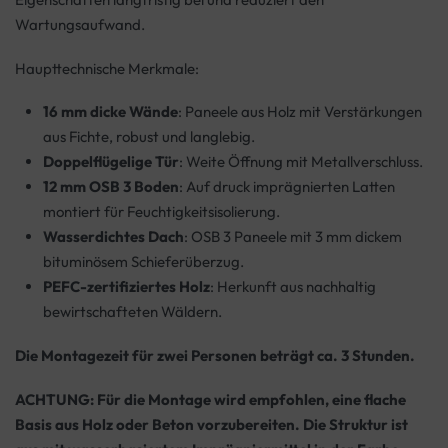
Wartungsaufwand.
Haupttechnische Merkmale:
16 mm dicke Wände
: Paneele aus Holz mit Verstärkungen
aus Fichte, robust und langlebig.
Doppelflügelige Tür
: Weite Öffnung mit Metallverschluss.
12 mm OSB 3 Boden
: Auf druck imprägnierten Latten
montiert für Feuchtigkeitsisolierung.
Wasserdichtes Dach
: OSB 3 Paneele mit 3 mm dickem
bituminösem Schieferüberzug.
PEFC-zertifiziertes Holz
: Herkunft aus nachhaltig
bewirtschafteten Wäldern.
Die Montagezeit für zwei Personen beträgt ca. 3 Stunden.
ACHTUNG: Für die Montage wird empfohlen, eine flache
Basis aus Holz oder Beton vorzubereiten. Die Struktur ist