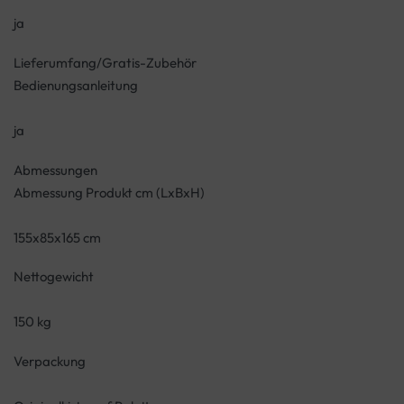
ja
Lieferumfang/Gratis-Zubehör
Bedienungsanleitung
ja
Abmessungen
Abmessung Produkt cm (LxBxH)
155x85x165 cm
Nettogewicht
150 kg
Verpackung