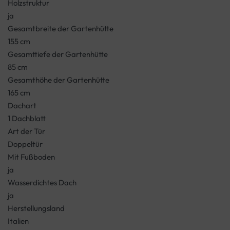
Holzstruktur
ja
Gesamtbreite der Gartenhütte
155 cm
Gesamttiefe der Gartenhütte
85 cm
Gesamthöhe der Gartenhütte
165 cm
Dachart
1 Dachblatt
Art der Tür
Doppeltür
Mit Fußboden
ja
Wasserdichtes Dach
ja
Herstellungsland
Italien