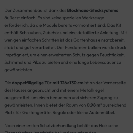
Der Zusammenbau ist dank des
Blockhaus-Stecksystems
äußerst einfach. Es sind keine speziellen Werkzeuge
erforderlich, da die Module bereits vormontiert sind. Das Kit
enthält Schrauben, Zubehör und eine detaillierte Anleitung. Mit
wenigen einfachen Schritten ist das Gartenhaus einsatzbereit,
stabil und gut verarbeitet. Der Fundamentbalken wurde druck
imprägniert, um einen erweiterten Schutz gegen Feuchtigkeit,
Schimmel und Pilze zu bieten und eine lange Lebensdauer zu
gewährleisten.
Die
doppelflügelige Tür mit 126×130 cm
ist an der Vorderseite
des Hauses angebracht und mit einem Metallriegel
ausgestattet, um einen bequemen und sicheren Zugang zu
gewährleisten. Innen bietet der Raum von
0,98 m²
ausreichend
Platz für Gartengeräte, Regale oder kleine Außenmöbel.
Nach einer ersten Schutzbehandlung behält das Holz seine
Eigenschaften langfristig bei und reduziert den