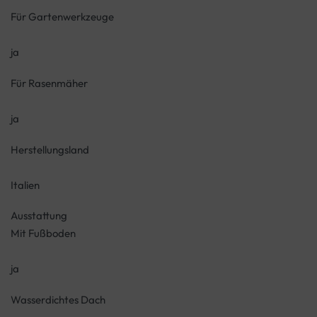
Für Gartenwerkzeuge
ja
Für Rasenmäher
ja
Herstellungsland
Italien
Ausstattung
Mit Fußboden
ja
Wasserdichtes Dach