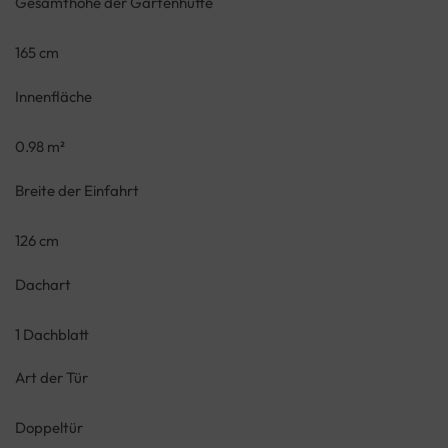
Gesamthöhe der Gartenhütte
165 cm
Innenfläche
0.98 m²
Breite der Einfahrt
126 cm
Dachart
1 Dachblatt
Art der Tür
Doppeltür