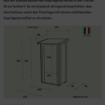
aus mit wasserbasiertem Imprägniermittel in der Farbe
Grau lackiert. Es wird jedoch dringend empfohlen, das
Gartenhaus nach der Montage mit einem schützenden
Imprägniermittel zu streichen.