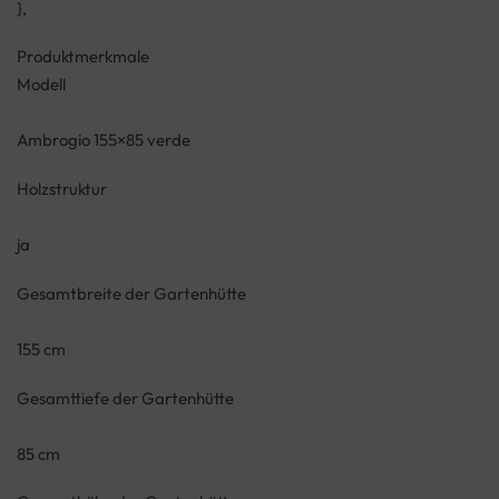
},
Produktmerkmale
Modell
Ambrogio 155×85 verde
Holzstruktur
ja
Gesamtbreite der Gartenhütte
155 cm
Gesamttiefe der Gartenhütte
85 cm