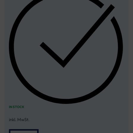
IN STOCK
inkl. MwSt.