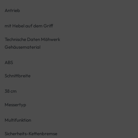
Antrieb
mit Hebel auf dem Griff
Technische Daten Mähwerk
Gehäusematerial
ABS
Schnittbreite
38 cm
Messertyp
Multifunktion
Sicherheits-Kettenbremse