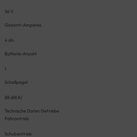
36 V
Gesamt-Amperes
4 Ah
Batterie-Anzahl
1
Schallpegel
88 dB(A)
Technische Daten Getriebe
Fahrantrieb
Schubantrieb