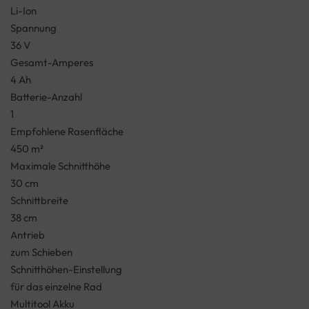
Li-Ion
Spannung
36 V
Gesamt-Amperes
4 Ah
Batterie-Anzahl
1
Empfohlene Rasenfläche
450 m²
Maximale Schnitthöhe
30 cm
Schnittbreite
38 cm
Antrieb
zum Schieben
Schnitthöhen-Einstellung
für das einzelne Rad
Multitool Akku