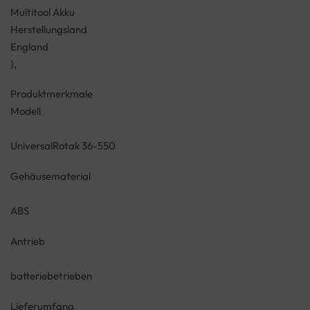
Multitool Akku
Herstellungsland
England
},
Produktmerkmale
Modell
UniversalRotak 36-550
Gehäusematerial
ABS
Antrieb
batteriebetrieben
Lieferumfang