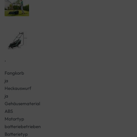
,
Fangkorb
ja
Heckauswurf
ja
Gehäusematerial
ABS
Motortyp
batteriebetrieben
Batterietyp