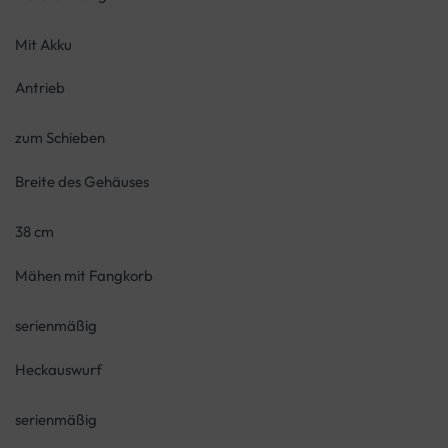
Mit Akku
Antrieb
zum Schieben
Breite des Gehäuses
38 cm
Mähen mit Fangkorb
serienmäßig
Heckauswurf
serienmäßig