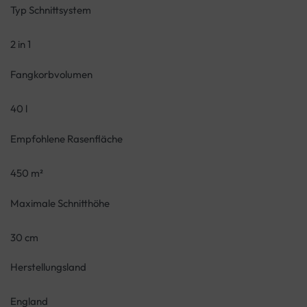
Typ Schnittsystem
2 in 1
Fangkorbvolumen
40 l
Empfohlene Rasenfläche
450 m²
Maximale Schnitthöhe
30 cm
Herstellungsland
England