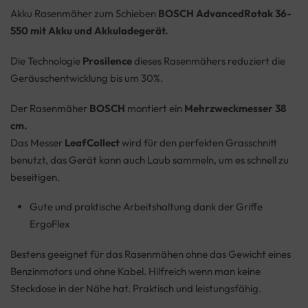
Akku Rasenmäher zum Schieben
BOSCH AdvancedRotak 36-
550
mit Akku und Akkuladegerät.
Die Technologie
Prosilence
dieses Rasenmähers reduziert die
Geräuschentwicklung bis um 30%.
Der Rasenmäher
BOSCH
montiert ein
Mehrzweckmesser 38
cm.
Das Messer
LeafCollect
wird für den perfekten Grasschnitt
benutzt, das Gerät kann auch Laub sammeln, um es schnell zu
beseitigen.
Gute und praktische Arbeitshaltung dank der Griffe
ErgoFlex
Bestens geeignet für das Rasenmähen ohne das Gewicht eines
Benzinmotors und ohne Kabel. Hilfreich wenn man keine
Steckdose in der Nähe hat. Praktisch und leistungsfähig.