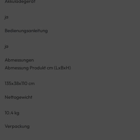
Akkuladegerät
ja
Bedienungsanleitung
ja
Abmessungen
Abmessung Produkt cm (LxBxH)
135x38x110 cm
Nettogewicht
10.4 kg
Verpackung