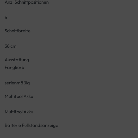
Anz. Schnittpositionen
6
Schnittbreite
38 cm
Ausstattung
Fangkorb
serienmäßig
Multitool Akku
Multitool Akku
Batterie Füllstandsanzeige