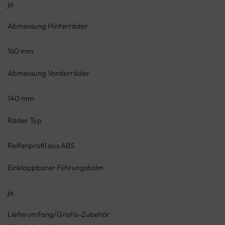
ja
Abmessung Hinterräder
160 mm
Abmessung Vorderräder
140 mm
Räder Typ
Reifenprofil aus ABS
Einklappbarer Führungsholm
ja
Lieferumfang/Gratis-Zubehör