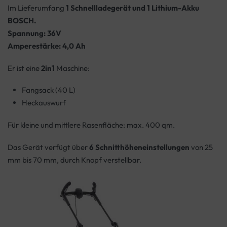
Im Lieferumfang
1 Schnellladegerät und 1 Lithium-Akku
BOSCH
.
Spannung: 36
V
Amperestärke: 4,0 Ah
Er ist eine
2in1
Maschine:
Fangsack (40 L)
Heckauswurf
Für kleine und mittlere Rasenfläche: max. 400 qm.
Das Gerät verfügt über
6 Schnitthöheneinstellungen
von 25
mm bis 70 mm, durch Knopf verstellbar.