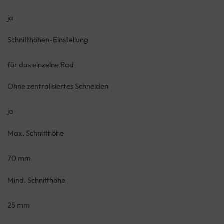
ja
Schnitthöhen-Einstellung
für das einzelne Rad
Ohne zentralisiertes Schneiden
ja
Max. Schnitthöhe
70 mm
Mind. Schnitthöhe
25 mm