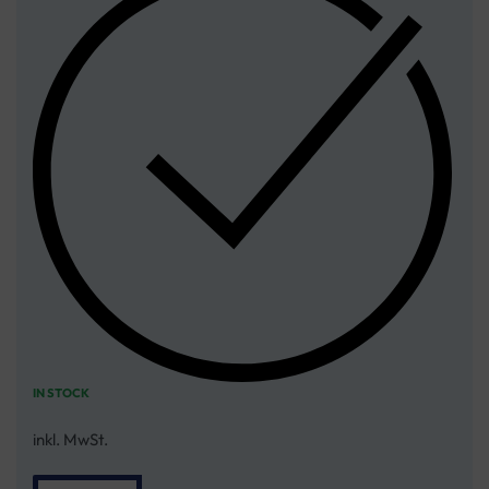
IN STOCK
inkl. MwSt.