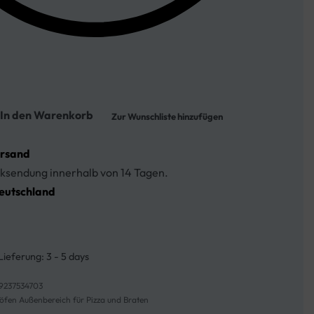
In den Warenkorb
Zur Wunschliste hinzufügen
ersand
ksendung innerhalb von 14 Tagen.
eutschland
Lieferung:
3 - 5 days
9237534703
öfen Außenbereich für Pizza und Braten