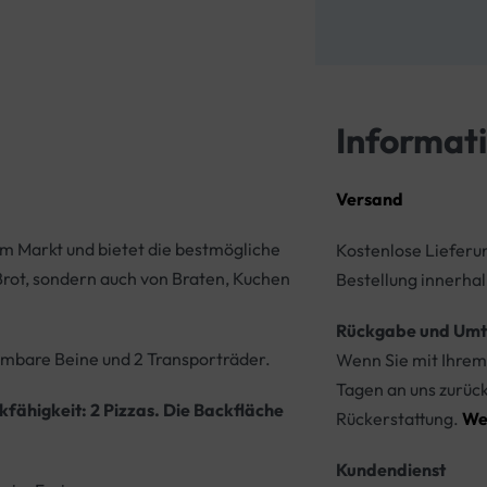
Informat
Versand
am Markt und bietet die bestmögliche
Kostenlose Lieferu
Brot, sondern auch von Braten, Kuchen
Bestellung innerhal
Rückgabe und Umt
hmbare Beine und 2 Transporträder.
Wenn Sie mit Ihrem 
Tagen an uns zurüc
fähigkeit: 2 Pizzas. Die Backfläche
Rückerstattung.
We
Kundendienst