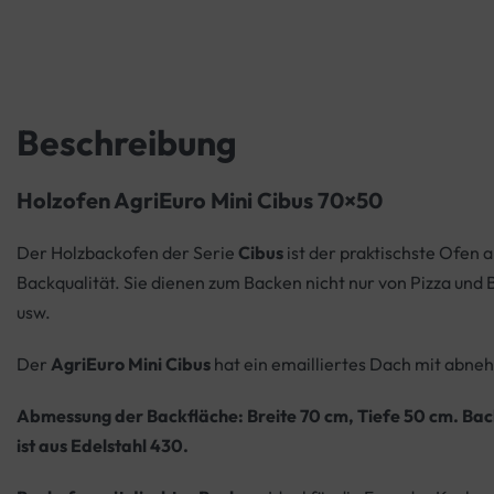
Beschreibung
Holzofen AgriEuro Mini Cibus 70×50
Der Holzbackofen der Serie
Cibus
ist der praktischste Ofen 
Backqualität. Sie dienen zum Backen nicht nur von Pizza und 
usw.
Der
AgriEuro Mini Cibus
hat ein emailliertes Dach mit abne
Abmessung der Backfläche: Breite 70 cm, Tiefe 50 cm. Back
ist aus Edelstahl 430.