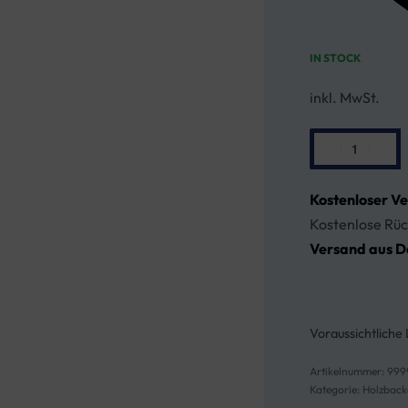
IN STOCK
inkl. MwSt.
Kostenloser V
Kostenlose Rüc
Versand aus D
Voraussichtliche 
999
Kategorie:
Holzback