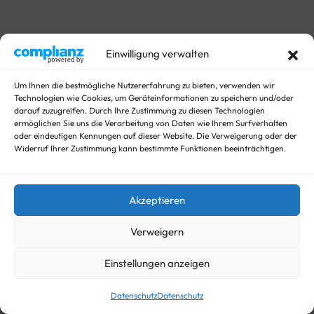
It looks like nothing was found at this location.
Einwilligung verwalten
Try another link or click the button below.
Um Ihnen die bestmögliche Nutzererfahrung zu bieten, verwenden wir
Technologien wie Cookies, um Geräteinformationen zu speichern und/oder
GO BACK
HOME
darauf zuzugreifen. Durch Ihre Zustimmung zu diesen Technologien
ermöglichen Sie uns die Verarbeitung von Daten wie Ihrem Surfverhalten
oder eindeutigen Kennungen auf dieser Website. Die Verweigerung oder der
Widerruf Ihrer Zustimmung kann bestimmte Funktionen beeinträchtigen.
Akzeptieren
Verweigern
Einstellungen anzeigen
Datenschutz
Datenschutz