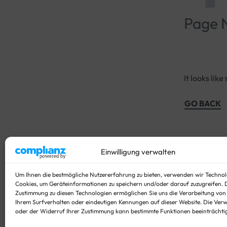
Page 
It looks lik
GO BACK
Einwilligung verwalten
Um Ihnen die bestmögliche Nutzererfahrung zu bieten, verwenden wir Technol
Cookies, um Geräteinformationen zu speichern und/oder darauf zuzugreifen. 
Zustimmung zu diesen Technologien ermöglichen Sie uns die Verarbeitung von
Ihrem Surfverhalten oder eindeutigen Kennungen auf dieser Website. Die Ver
oder der Widerruf Ihrer Zustimmung kann bestimmte Funktionen beeinträchti